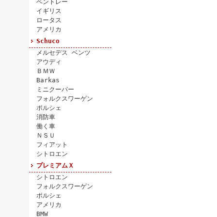
ベントレー
イギリス
ロータス
アメリカ
Schuco
メルセデス ベンツ
アウディ
ＢＭＷ
Barkas
ミニクーパー
フォルクスワーゲン
ポルシェ
消防車
働く車
ＮＳＵ
フィアット
シトロエン
プレミアムＸ
シトロエン
フォルクスワーゲン
ポルシェ
アメリカ
BMW