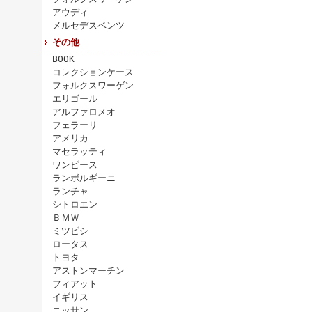
アウディ
メルセデスベンツ
その他
BOOK
コレクションケース
フォルクスワーゲン
エリゴール
アルファロメオ
フェラーリ
アメリカ
マセラッティ
ワンピース
ランボルギーニ
ランチャ
シトロエン
ＢＭＷ
ミツビシ
ロータス
トヨタ
アストンマーチン
フィアット
イギリス
ニッサン