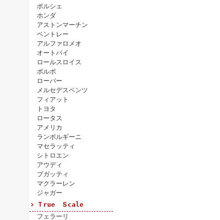
ポルシェ
ホンダ
アストンマーチン
ベントレー
アルファロメオ
オートバイ
ロールスロイス
ボルボ
ローバー
メルセデスベンツ
フィアット
トヨタ
ロータス
アメリカ
ランボルギーニ
マセラッティ
シトロエン
アウディ
ブガッティ
マクラーレン
ジャガー
Ｔrue Ｓcale
フェラーリ