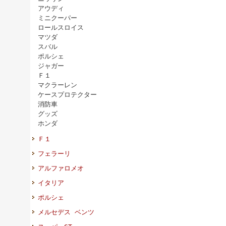
アウディ
ミニクーパー
ロールスロイス
マツダ
スバル
ポルシェ
ジャガー
Ｆ１
マクラーレン
ケースプロテクター
消防車
グッズ
ホンダ
Ｆ１
フェラーリ
アルファロメオ
イタリア
ポルシェ
メルセデス ベンツ