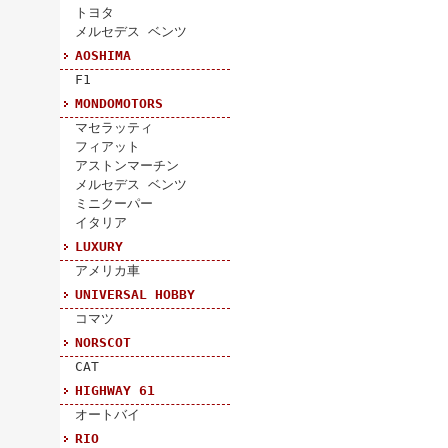
トヨタ
メルセデス ベンツ
AOSHIMA
F1
MONDOMOTORS
マセラッティ
フィアット
アストンマーチン
メルセデス ベンツ
ミニクーパー
イタリア
LUXURY
アメリカ車
UNIVERSAL HOBBY
コマツ
NORSCOT
CAT
HIGHWAY 61
オートバイ
RIO