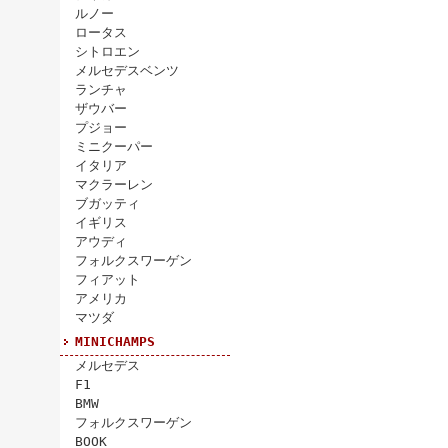
ルノー
ロータス
シトロエン
メルセデスベンツ
ランチャ
ザウバー
プジョー
ミニクーパー
イタリア
マクラーレン
ブガッティ
イギリス
アウディ
フォルクスワーゲン
フィアット
アメリカ
マツダ
MINICHAMPS
メルセデス
F1
BMW
フォルクスワーゲン
BOOK