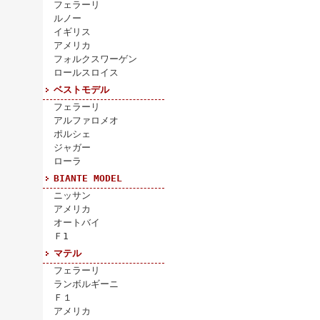
フェラーリ
ルノー
イギリス
アメリカ
フォルクスワーゲン
ロールスロイス
ベストモデル
フェラーリ
アルファロメオ
ポルシェ
ジャガー
ローラ
BIANTE MODEL
ニッサン
アメリカ
オートバイ
Ｆ1
マテル
フェラーリ
ランボルギーニ
Ｆ１
アメリカ