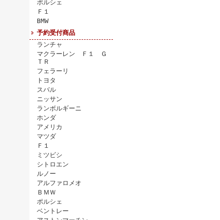
ポルシェ
Ｆ１
BMW
予約受付商品
ランチャ
マクラーレン Ｆ１ Ｇ
ＴＲ
フェラーリ
トヨタ
スバル
ニッサン
ランボルギーニ
ホンダ
アメリカ
マツダ
Ｆ１
ミツビシ
シトロエン
ルノー
アルファロメオ
ＢＭＷ
ポルシェ
ベントレー