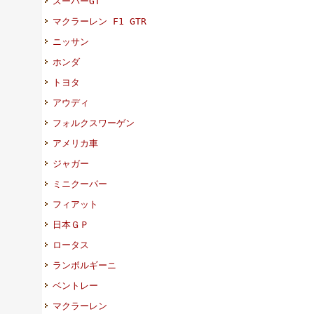
スーパーGT
マクラーレン F1 GTR
ニッサン
ホンダ
トヨタ
アウディ
フォルクスワーゲン
アメリカ車
ジャガー
ミニクーパー
フィアット
日本ＧＰ
ロータス
ランボルギーニ
ベントレー
マクラーレン