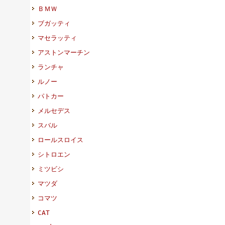
ＢＭＷ
ブガッティ
マセラッティ
アストンマーチン
ランチャ
ルノー
パトカー
メルセデス
スバル
ロールスロイス
シトロエン
ミツビシ
マツダ
コマツ
CAT