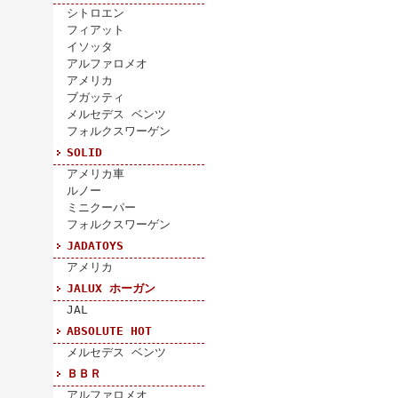
シトロエン
フィアット
イソッタ
アルファロメオ
アメリカ
ブガッティ
メルセデス ベンツ
フォルクスワーゲン
SOLID
アメリカ車
ルノー
ミニクーパー
フォルクスワーゲン
JADATOYS
アメリカ
JALUX ホーガン
JAL
ABSOLUTE HOT
メルセデス ベンツ
ＢＢＲ
アルファロメオ