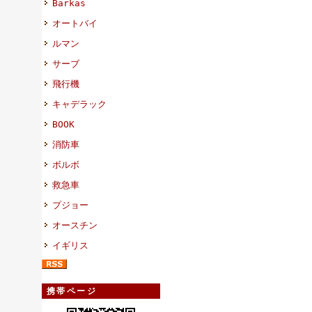
Barkas
オートバイ
ルマン
サーブ
飛行機
キャデラック
BOOK
消防車
ボルボ
救急車
プジョー
オースチン
イギリス
携帯ページ