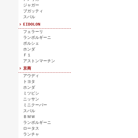
ジャガー
ブガッティ
スバル
EIDOLON
フェラーリ
ランボルギーニ
ポルシェ
ホンダ
Ｆ１
アストンマーチン
京商
アウディ
トヨタ
ホンダ
ミツビシ
ニッサン
ミニクーパー
スバル
ＢＭＷ
ランボルギーニ
ロータス
ランチャ