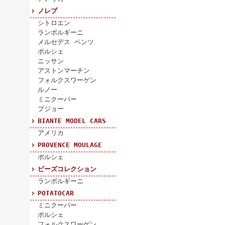
ノレブ
シトロエン
ランボルギーニ
メルセデス ベンツ
ポルシェ
ニッサン
アストンマーチン
フォルクスワーゲン
ルノー
ミニクーパー
プジョー
BIANTE MODEL CARS
アメリカ
PROVENCE MOULAGE
ポルシェ
ビーズコレクション
ランボルギーニ
POTATOCAR
ミニクーパー
ポルシェ
フォルクスワーゲン