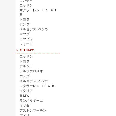
ランチャ
ニッサン
マクラーレン Ｆ１ ＧＴ
Ｒ
トヨタ
ホンダ
メルセデス ベンツ
マツダ
ミツビシ
フォード
AUTOart
ニッサン
トヨタ
ポルシェ
アルファロメオ
ホンダ
メルセデス ベンツ
マクラーレン F1 GTR
イタリア
ＢＭＷ
ランボルギーニ
マツダ
アストンマーチン
アメリカ