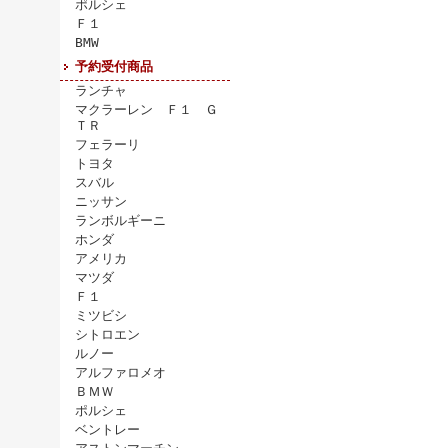
ポルシェ
Ｆ１
BMW
予約受付商品
ランチャ
マクラーレン Ｆ１ Ｇ
ＴＲ
フェラーリ
トヨタ
スバル
ニッサン
ランボルギーニ
ホンダ
アメリカ
マツダ
Ｆ１
ミツビシ
シトロエン
ルノー
アルファロメオ
ＢＭＷ
ポルシェ
ベントレー