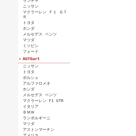
ランチャ
ニッサン
マクラーレン Ｆ１ ＧＴ
Ｒ
トヨタ
ホンダ
メルセデス ベンツ
マツダ
ミツビシ
フォード
AUTOart
ニッサン
トヨタ
ポルシェ
アルファロメオ
ホンダ
メルセデス ベンツ
マクラーレン F1 GTR
イタリア
ＢＭＷ
ランボルギーニ
マツダ
アストンマーチン
アメリカ