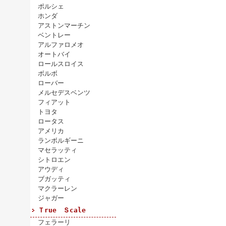
ポルシェ
ホンダ
アストンマーチン
ベントレー
アルファロメオ
オートバイ
ロールスロイス
ボルボ
ローバー
メルセデスベンツ
フィアット
トヨタ
ロータス
アメリカ
ランボルギーニ
マセラッティ
シトロエン
アウディ
ブガッティ
マクラーレン
ジャガー
Ｔrue Ｓcale
フェラーリ