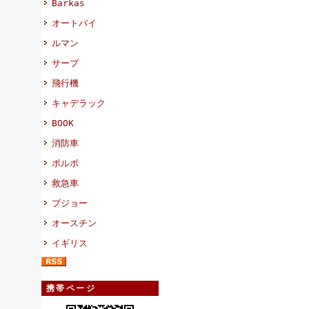
Barkas
オートバイ
ルマン
サーブ
飛行機
キャデラック
BOOK
消防車
ボルボ
救急車
プジョー
オースチン
イギリス
携帯ページ