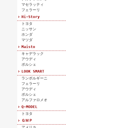
マセラッティ
フェラーリ
Hi-Story
トヨタ
ニッサン
ホンダ
マツダ
Maisto
キャデラック
アウディ
ポルシェ
LOOK SMART
ランボルギーニ
フェラーリ
アウディ
ポルシェ
アルファロメオ
Q-MODEL
トヨタ
ＧＭＰ
アメリカ