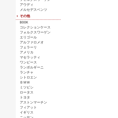
アウディ
メルセデスベンツ
その他
BOOK
コレクションケース
フォルクスワーゲン
エリゴール
アルファロメオ
フェラーリ
アメリカ
マセラッティ
ワンピース
ランボルギーニ
ランチャ
シトロエン
ＢＭＷ
ミツビシ
ロータス
トヨタ
アストンマーチン
フィアット
イギリス
ニッサン