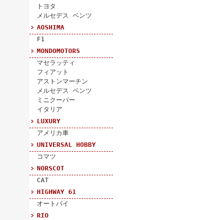
トヨタ
メルセデス ベンツ
AOSHIMA
F1
MONDOMOTORS
マセラッティ
フィアット
アストンマーチン
メルセデス ベンツ
ミニクーパー
イタリア
LUXURY
アメリカ車
UNIVERSAL HOBBY
コマツ
NORSCOT
CAT
HIGHWAY 61
オートバイ
RIO