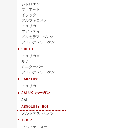
シトロエン
フィアット
イソッタ
アルファロメオ
アメリカ
ブガッティ
メルセデス ベンツ
フォルクスワーゲン
SOLID
アメリカ車
ルノー
ミニクーパー
フォルクスワーゲン
JADATOYS
アメリカ
JALUX ホーガン
JAL
ABSOLUTE HOT
メルセデス ベンツ
ＢＢＲ
アルファロメオ