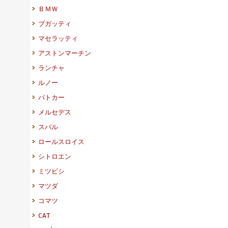
ＢＭＷ
ブガッティ
マセラッティ
アストンマーチン
ランチャ
ルノー
パトカー
メルセデス
スバル
ロールスロイス
シトロエン
ミツビシ
マツダ
コマツ
CAT