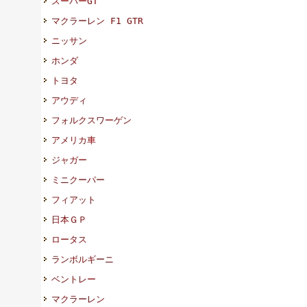
スーパーGT
マクラーレン F1 GTR
ニッサン
ホンダ
トヨタ
アウディ
フォルクスワーゲン
アメリカ車
ジャガー
ミニクーパー
フィアット
日本ＧＰ
ロータス
ランボルギーニ
ベントレー
マクラーレン