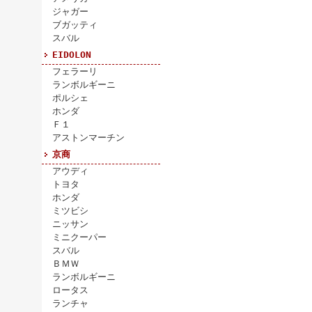
ジャガー
ブガッティ
スバル
EIDOLON
フェラーリ
ランボルギーニ
ポルシェ
ホンダ
Ｆ１
アストンマーチン
京商
アウディ
トヨタ
ホンダ
ミツビシ
ニッサン
ミニクーパー
スバル
ＢＭＷ
ランボルギーニ
ロータス
ランチャ