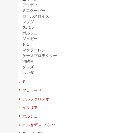
アウディ
ミニクーパー
ロールスロイス
マツダ
スバル
ポルシェ
ジャガー
Ｆ１
マクラーレン
ケースプロテクター
消防車
グッズ
ホンダ
Ｆ１
フェラーリ
アルファロメオ
イタリア
ポルシェ
メルセデス ベンツ