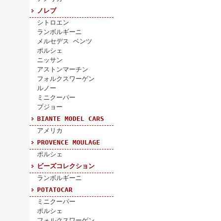
ノレブ
シトロエン
ランボルギーニ
メルセデス ベンツ
ポルシェ
ニッサン
アストンマーチン
フォルクスワーゲン
ルノー
ミニクーパー
プジョー
BIANTE MODEL CARS
アメリカ
PROVENCE MOULAGE
ポルシェ
ビーズコレクション
ランボルギーニ
POTATOCAR
ミニクーパー
ポルシェ
フォルクスワーゲン