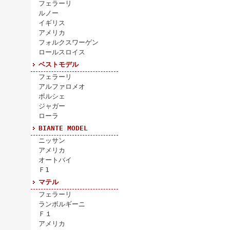
フェラーリ
ルノー
イギリス
アメリカ
フォルクスワーゲン
ロールスロイス
ベストモデル
フェラーリ
アルファロメオ
ポルシェ
ジャガー
ローラ
BIANTE MODEL
ニッサン
アメリカ
オートバイ
Ｆ1
マテル
フェラーリ
ランボルギーニ
Ｆ１
アメリカ