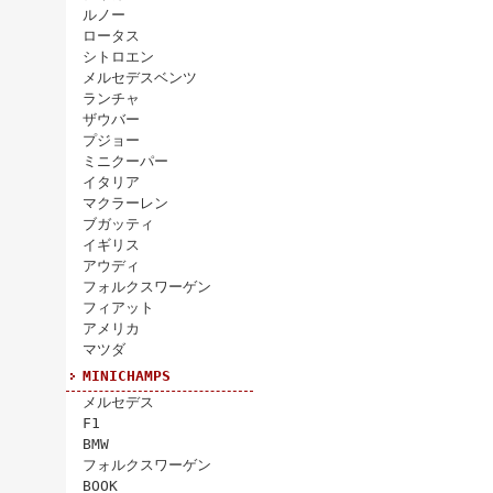
ルノー
ロータス
シトロエン
メルセデスベンツ
ランチャ
ザウバー
プジョー
ミニクーパー
イタリア
マクラーレン
ブガッティ
イギリス
アウディ
フォルクスワーゲン
フィアット
アメリカ
マツダ
MINICHAMPS
メルセデス
F1
BMW
フォルクスワーゲン
BOOK