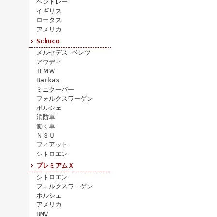
ベントレー
イギリス
ロータス
アメリカ
Schuco
メルセデス ベンツ
アウディ
ＢＭＷ
Barkas
ミニクーパー
フォルクスワーゲン
ポルシェ
消防車
働く車
ＮＳＵ
フィアット
シトロエン
プレミアムＸ
シトロエン
フォルクスワーゲン
ポルシェ
アメリカ
BMW