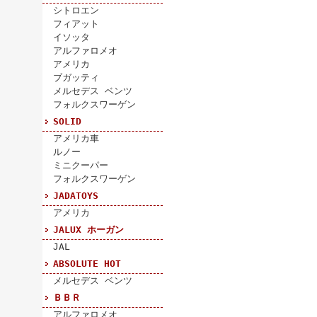
シトロエン
フィアット
イソッタ
アルファロメオ
アメリカ
ブガッティ
メルセデス ベンツ
フォルクスワーゲン
SOLID
アメリカ車
ルノー
ミニクーパー
フォルクスワーゲン
JADATOYS
アメリカ
JALUX ホーガン
JAL
ABSOLUTE HOT
メルセデス ベンツ
ＢＢＲ
アルファロメオ