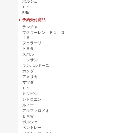
ポルシェ
Ｆ１
BMW
予約受付商品
ランチャ
マクラーレン Ｆ１ Ｇ
ＴＲ
フェラーリ
トヨタ
スバル
ニッサン
ランボルギーニ
ホンダ
アメリカ
マツダ
Ｆ１
ミツビシ
シトロエン
ルノー
アルファロメオ
ＢＭＷ
ポルシェ
ベントレー