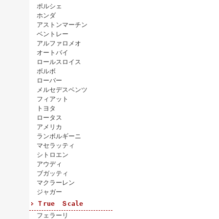
ポルシェ
ホンダ
アストンマーチン
ベントレー
アルファロメオ
オートバイ
ロールスロイス
ボルボ
ローバー
メルセデスベンツ
フィアット
トヨタ
ロータス
アメリカ
ランボルギーニ
マセラッティ
シトロエン
アウディ
ブガッティ
マクラーレン
ジャガー
Ｔrue Ｓcale
フェラーリ