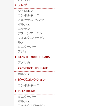
ノレブ
シトロエン
ランボルギーニ
メルセデス ベンツ
ポルシェ
ニッサン
アストンマーチン
フォルクスワーゲン
ルノー
ミニクーパー
プジョー
BIANTE MODEL CARS
アメリカ
PROVENCE MOULAGE
ポルシェ
ビーズコレクション
ランボルギーニ
POTATOCAR
ミニクーパー
ポルシェ
フォルクスワーゲン