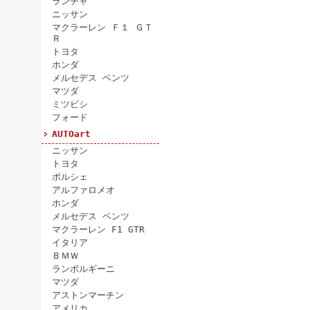
ランチャ
ニッサン
マクラーレン Ｆ１ ＧＴ
Ｒ
トヨタ
ホンダ
メルセデス ベンツ
マツダ
ミツビシ
フォード
AUTOart
ニッサン
トヨタ
ポルシェ
アルファロメオ
ホンダ
メルセデス ベンツ
マクラーレン F1 GTR
イタリア
ＢＭＷ
ランボルギーニ
マツダ
アストンマーチン
アメリカ