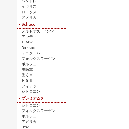
ベントレー
イギリス
ロータス
アメリカ
Schuco
メルセデス ベンツ
アウディ
ＢＭＷ
Barkas
ミニクーパー
フォルクスワーゲン
ポルシェ
消防車
働く車
ＮＳＵ
フィアット
シトロエン
プレミアムＸ
シトロエン
フォルクスワーゲン
ポルシェ
アメリカ
BMW