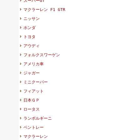
スーパーGT
マクラーレン F1 GTR
ニッサン
ホンダ
トヨタ
アウディ
フォルクスワーゲン
アメリカ車
ジャガー
ミニクーパー
フィアット
日本ＧＰ
ロータス
ランボルギーニ
ベントレー
マクラーレン