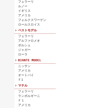
フェラーリ
ルノー
イギリス
アメリカ
フォルクスワーゲン
ロールスロイス
ベストモデル
フェラーリ
アルファロメオ
ポルシェ
ジャガー
ローラ
BIANTE MODEL
ニッサン
アメリカ
オートバイ
Ｆ1
マテル
フェラーリ
ランボルギーニ
Ｆ１
アメリカ