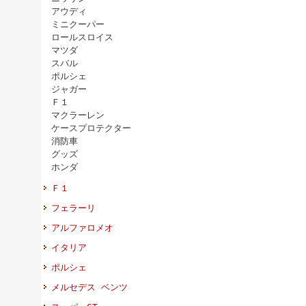
アウディ
ミニクーパー
ロールスロイス
マツダ
スバル
ポルシェ
ジャガー
Ｆ１
マクラーレン
ケースプロテクター
消防車
グッズ
ホンダ
Ｆ１
フェラーリ
アルファロメオ
イタリア
ポルシェ
メルセデス ベンツ