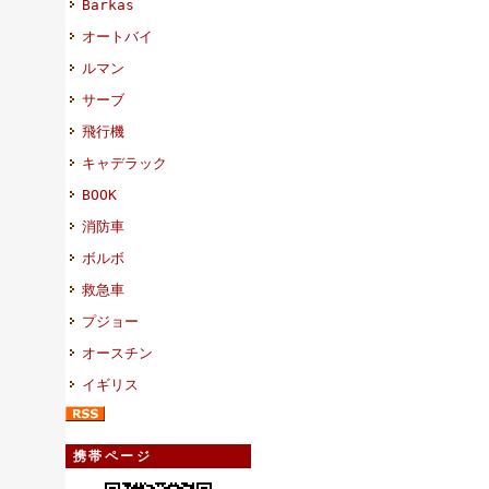
Barkas
オートバイ
ルマン
サーブ
飛行機
キャデラック
BOOK
消防車
ボルボ
救急車
プジョー
オースチン
イギリス
携帯ページ