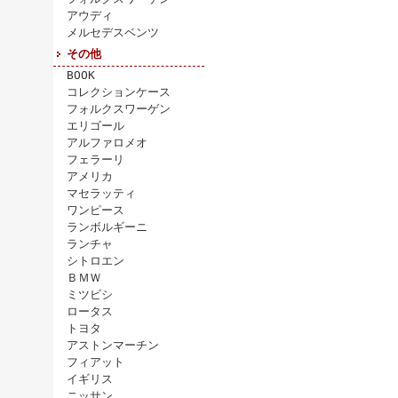
アウディ
メルセデスベンツ
その他
BOOK
コレクションケース
フォルクスワーゲン
エリゴール
アルファロメオ
フェラーリ
アメリカ
マセラッティ
ワンピース
ランボルギーニ
ランチャ
シトロエン
ＢＭＷ
ミツビシ
ロータス
トヨタ
アストンマーチン
フィアット
イギリス
ニッサン