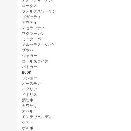
アストンマーチン
ロータス
フォルクスワーゲン
ブガッティ
アウディ
マセラッティ
マクラーレン
ミニクーパー
メルセデス ベンツ
ザウバー
ジャガー
ロールスロイス
パトカー
BOOK
プジョー
オースチン
イタリア
イギリス
消防車
カワサキ
オペル
モンテヴェルディ
セアト
ボルボ