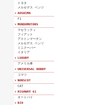
トヨタ
メルセデス ベンツ
AOSHIMA
F1
MONDOMOTORS
マセラッティ
フィアット
アストンマーチン
メルセデス ベンツ
ミニクーパー
イタリア
LUXURY
アメリカ車
UNIVERSAL HOBBY
コマツ
NORSCOT
CAT
HIGHWAY 61
オートバイ
RIO