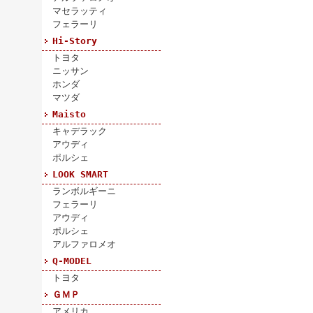
マセラッティ
フェラーリ
Hi-Story
トヨタ
ニッサン
ホンダ
マツダ
Maisto
キャデラック
アウディ
ポルシェ
LOOK SMART
ランボルギーニ
フェラーリ
アウディ
ポルシェ
アルファロメオ
Q-MODEL
トヨタ
ＧＭＰ
アメリカ