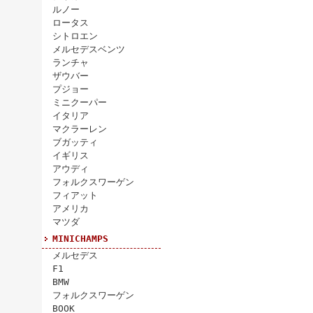
ルノー
ロータス
シトロエン
メルセデスベンツ
ランチャ
ザウバー
プジョー
ミニクーパー
イタリア
マクラーレン
ブガッティ
イギリス
アウディ
フォルクスワーゲン
フィアット
アメリカ
マツダ
MINICHAMPS
メルセデス
F1
BMW
フォルクスワーゲン
BOOK