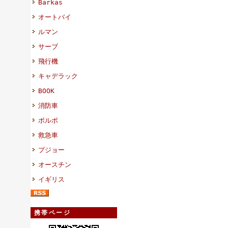
Barkas
オートバイ
ルマン
サーブ
飛行機
キャデラック
BOOK
消防車
ボルボ
救急車
プジョー
オースチン
イギリス
携帯ページ