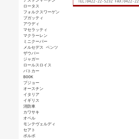
アストンマーチン
TEL:0422-22-5232 FAX:0422-22
ロータス
フォルクスワーゲン
ブガッティ
アウディ
マセラッティ
マクラーレン
ミニクーパー
メルセデス ベンツ
ザウバー
ジャガー
ロールスロイス
パトカー
BOOK
プジョー
オースチン
イタリア
イギリス
消防車
カワサキ
オペル
モンテヴェルディ
セアト
ボルボ