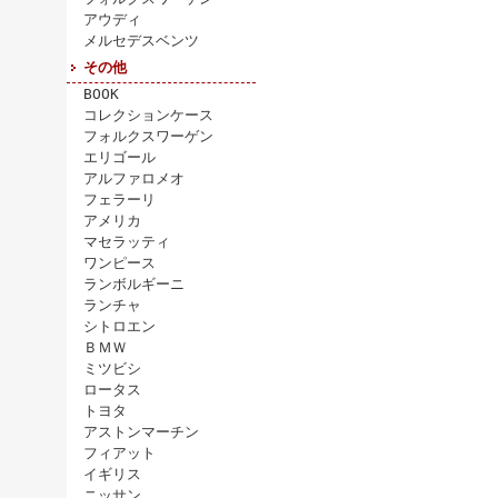
アウディ
メルセデスベンツ
その他
BOOK
コレクションケース
フォルクスワーゲン
エリゴール
アルファロメオ
フェラーリ
アメリカ
マセラッティ
ワンピース
ランボルギーニ
ランチャ
シトロエン
ＢＭＷ
ミツビシ
ロータス
トヨタ
アストンマーチン
フィアット
イギリス
ニッサン