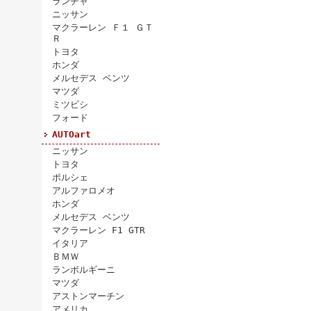
ランチャ
ニッサン
マクラーレン Ｆ１ ＧＴ
Ｒ
トヨタ
ホンダ
メルセデス ベンツ
マツダ
ミツビシ
フォード
AUTOart
ニッサン
トヨタ
ポルシェ
アルファロメオ
ホンダ
メルセデス ベンツ
マクラーレン F1 GTR
イタリア
ＢＭＷ
ランボルギーニ
マツダ
アストンマーチン
アメリカ