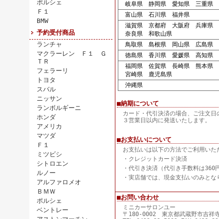
ポルシェ
岐阜県 静岡県 愛知県 三重県
Ｆ１
富山県 石川県 福井県
BMW
滋賀県 京都府 大阪府 兵庫県
予約受付商品
奈良県 和歌山県
ランチャ
鳥取県 島根県 岡山県 広島県 
マクラーレン Ｆ１ Ｇ
徳島県 香川県 愛媛県 高知県
ＴＲ
福岡県 佐賀県 長崎県 熊本県 
フェラーリ
宮崎県 鹿児島県
トヨタ
沖縄県
スバル
ニッサン
■納期について
ランボルギーニ
カード・代引決済の場合、ご注文日
ホンダ
３営業日以内に発送いたします。
アメリカ
マツダ
■お支払いについて
Ｆ１
お支払いは以下の方法でご利用いた
ミツビシ
・クレジットカード決済
シトロエン
・代引き決済（代引き手数料は360
ルノー
・実店舗では、現金支払いのみとな
アルファロメオ
ＢＭＷ
■お問い合わせ
ポルシェ
ミニカーサロンユー
ベントレー
〒180-0002 東京都武蔵野市吉