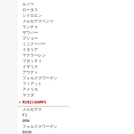
ルノー
ロータス
シトロエン
メルセデスベンツ
ランチャ
ザウバー
プジョー
ミニクーパー
イタリア
マクラーレン
ブガッティ
イギリス
アウディ
フォルクスワーゲン
フィアット
アメリカ
マツダ
MINICHAMPS
メルセデス
F1
BMW
フォルクスワーゲン
BOOK