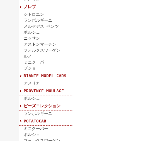
ノレブ
シトロエン
ランボルギーニ
メルセデス ベンツ
ポルシェ
ニッサン
アストンマーチン
フォルクスワーゲン
ルノー
ミニクーパー
プジョー
BIANTE MODEL CARS
アメリカ
PROVENCE MOULAGE
ポルシェ
ビーズコレクション
ランボルギーニ
POTATOCAR
ミニクーパー
ポルシェ
フォルクスワーゲン