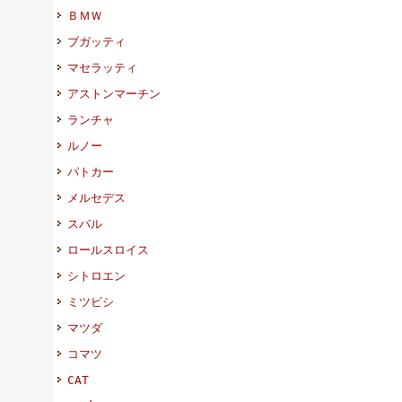
ＢＭＷ
ブガッティ
マセラッティ
アストンマーチン
ランチャ
ルノー
パトカー
メルセデス
スバル
ロールスロイス
シトロエン
ミツビシ
マツダ
コマツ
CAT