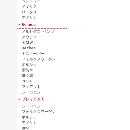
ベントレー
イギリス
ロータス
アメリカ
Schuco
メルセデス ベンツ
アウディ
ＢＭＷ
Barkas
ミニクーパー
フォルクスワーゲン
ポルシェ
消防車
働く車
ＮＳＵ
フィアット
シトロエン
プレミアムＸ
シトロエン
フォルクスワーゲン
ポルシェ
アメリカ
BMW