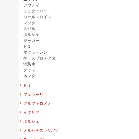
アウディ
ミニクーパー
ロールスロイス
マツダ
スバル
ポルシェ
ジャガー
Ｆ１
マクラーレン
ケースプロテクター
消防車
グッズ
ホンダ
Ｆ１
フェラーリ
アルファロメオ
イタリア
ポルシェ
メルセデス ベンツ