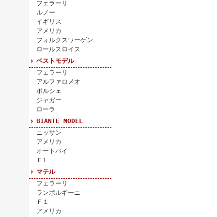
フェラーリ
ルノー
イギリス
アメリカ
フォルクスワーゲン
ロールスロイス
ベストモデル
フェラーリ
アルファロメオ
ポルシェ
ジャガー
ローラ
BIANTE MODEL
ニッサン
アメリカ
オートバイ
Ｆ1
マテル
フェラーリ
ランボルギーニ
Ｆ１
アメリカ