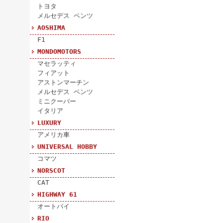
トヨタ
メルセデス ベンツ
AOSHIMA
F1
MONDOMOTORS
マセラッティ
フィアット
アストンマーチン
メルセデス ベンツ
ミニクーパー
イタリア
LUXURY
アメリカ車
UNIVERSAL HOBBY
コマツ
NORSCOT
CAT
HIGHWAY 61
オートバイ
RIO