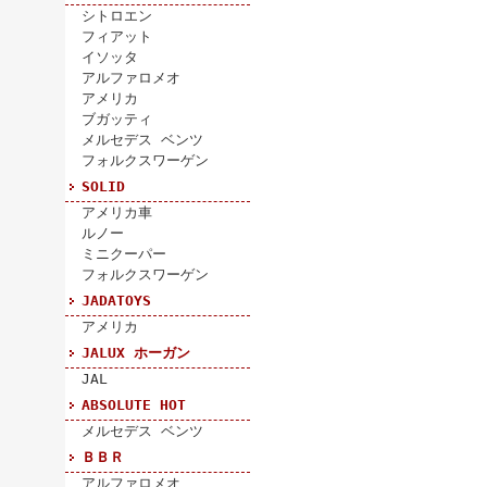
シトロエン
フィアット
イソッタ
アルファロメオ
アメリカ
ブガッティ
メルセデス ベンツ
フォルクスワーゲン
SOLID
アメリカ車
ルノー
ミニクーパー
フォルクスワーゲン
JADATOYS
アメリカ
JALUX ホーガン
JAL
ABSOLUTE HOT
メルセデス ベンツ
ＢＢＲ
アルファロメオ