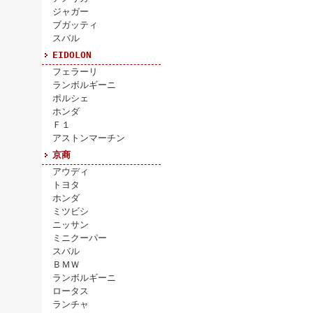
ジャガー
ブガッティ
スバル
EIDOLON
フェラーリ
ランボルギーニ
ポルシェ
ホンダ
Ｆ１
アストンマーチン
京商
アウディ
トヨタ
ホンダ
ミツビシ
ニッサン
ミニクーパー
スバル
ＢＭＷ
ランボルギーニ
ロータス
ランチャ