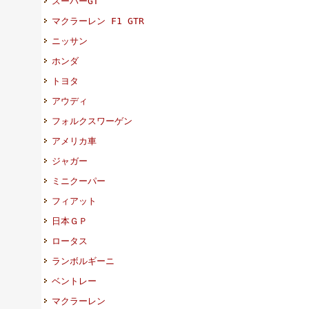
スーパーGT
マクラーレン F1 GTR
ニッサン
ホンダ
トヨタ
アウディ
フォルクスワーゲン
アメリカ車
ジャガー
ミニクーパー
フィアット
日本ＧＰ
ロータス
ランボルギーニ
ベントレー
マクラーレン