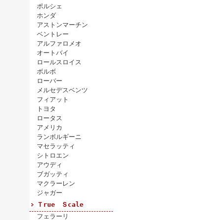
ポルシェ
ホンダ
アストンマーチン
ベントレー
アルファロメオ
オートバイ
ロールスロイス
ボルボ
ローバー
メルセデスベンツ
フィアット
トヨタ
ロータス
アメリカ
ランボルギーニ
マセラッティ
シトロエン
アウディ
ブガッティ
マクラーレン
ジャガー
Ｔrue Ｓcale
フェラーリ