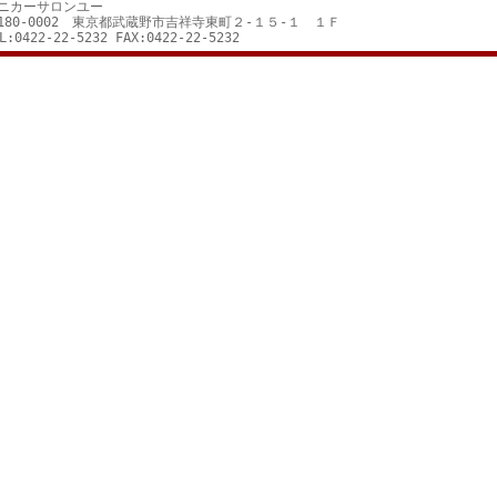
ニカーサロンユー
180-0002 東京都武蔵野市吉祥寺東町２-１５-１ １Ｆ
L:0422-22-5232 FAX:0422-22-5232