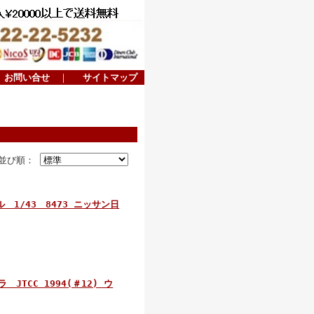
お問い合せ
｜
サイトマップ
並び順：
 1/43 8473 ニッサン日
JTCC 1994(＃12) ウ