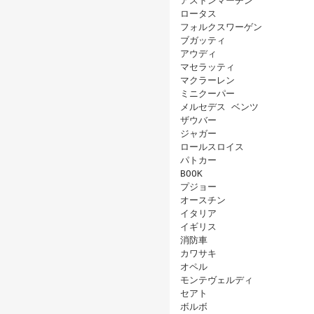
アストンマーチン
ロータス
フォルクスワーゲン
ブガッティ
アウディ
マセラッティ
マクラーレン
ミニクーパー
メルセデス ベンツ
ザウバー
ジャガー
ロールスロイス
パトカー
BOOK
プジョー
オースチン
イタリア
イギリス
消防車
カワサキ
オペル
モンテヴェルディ
セアト
ボルボ