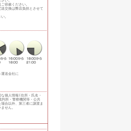
ださい。
はご容赦ください。
配送交換は弊店負担とさせて
さい。
う運送会社に
切な個人情報(住所・氏名・
裁判所・警察機関等・公共
た場合以外、第三者に譲渡ま
いません。