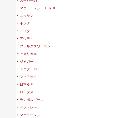
スーパーGT
マクラーレン F1 GTR
ニッサン
ホンダ
トヨタ
アウディ
フォルクスワーゲン
アメリカ車
ジャガー
ミニクーパー
フィアット
日本ＧＰ
ロータス
ランボルギーニ
ベントレー
マクラーレン