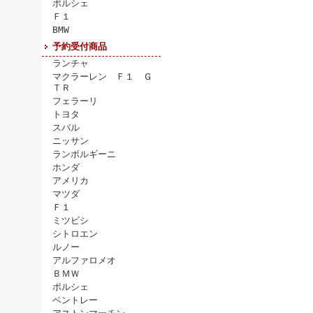
ポルシェ
Ｆ１
BMW
予約受付商品
ランチャ
マクラーレン Ｆ１ Ｇ
ＴＲ
フェラーリ
トヨタ
スバル
ニッサン
ランボルギーニ
ホンダ
アメリカ
マツダ
Ｆ１
ミツビシ
シトロエン
ルノー
アルファロメオ
ＢＭＷ
ポルシェ
ベントレー