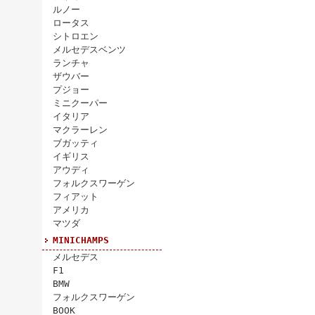
ルノー
ロータス
シトロエン
メルセデスベンツ
ランチャ
ザウバー
プジョー
ミニクーパー
イタリア
マクラーレン
ブガッティ
イギリス
アウディ
フォルクスワーゲン
フィアット
アメリカ
マツダ
MINICHAMPS
メルセデス
F1
BMW
フォルクスワーゲン
BOOK