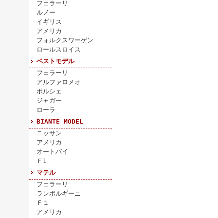
フェラーリ
ルノー
イギリス
アメリカ
フォルクスワーゲン
ロールスロイス
ベストモデル
フェラーリ
アルファロメオ
ポルシェ
ジャガー
ローラ
BIANTE MODEL
ニッサン
アメリカ
オートバイ
Ｆ1
マテル
フェラーリ
ランボルギーニ
Ｆ１
アメリカ