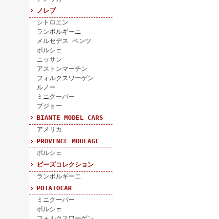
ノレブ
シトロエン
ランボルギーニ
メルセデス ベンツ
ポルシェ
ニッサン
アストンマーチン
フォルクスワーゲン
ルノー
ミニクーパー
プジョー
BIANTE MODEL CARS
アメリカ
PROVENCE MOULAGE
ポルシェ
ビーズコレクション
ランボルギーニ
POTATOCAR
ミニクーパー
ポルシェ
フォルクスワーゲン