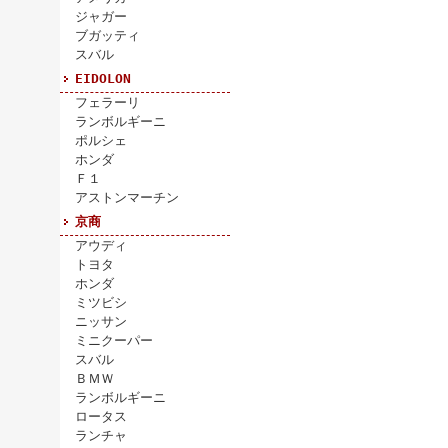
ジャガー
ブガッティ
スバル
EIDOLON
フェラーリ
ランボルギーニ
ポルシェ
ホンダ
Ｆ１
アストンマーチン
京商
アウディ
トヨタ
ホンダ
ミツビシ
ニッサン
ミニクーパー
スバル
ＢＭＷ
ランボルギーニ
ロータス
ランチャ