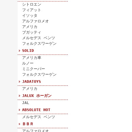
シトロエン
フィアット
イソッタ
アルファロメオ
アメリカ
ブガッティ
メルセデス ベンツ
フォルクスワーゲン
SOLID
アメリカ車
ルノー
ミニクーパー
フォルクスワーゲン
JADATOYS
アメリカ
JALUX ホーガン
JAL
ABSOLUTE HOT
メルセデス ベンツ
ＢＢＲ
アルファロメオ