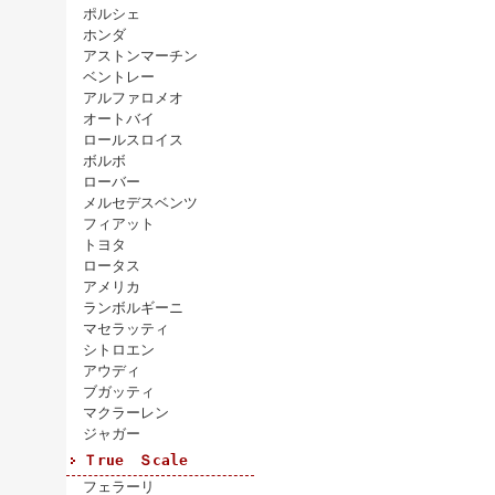
ポルシェ
ホンダ
アストンマーチン
ベントレー
アルファロメオ
オートバイ
ロールスロイス
ボルボ
ローバー
メルセデスベンツ
フィアット
トヨタ
ロータス
アメリカ
ランボルギーニ
マセラッティ
シトロエン
アウディ
ブガッティ
マクラーレン
ジャガー
Ｔrue Ｓcale
フェラーリ