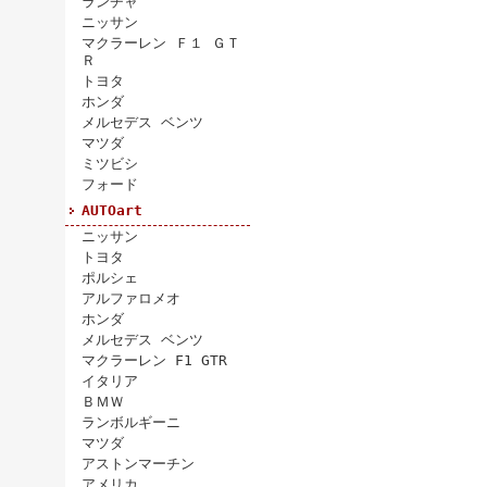
ランチャ
ニッサン
マクラーレン Ｆ１ ＧＴ
Ｒ
トヨタ
ホンダ
メルセデス ベンツ
マツダ
ミツビシ
フォード
AUTOart
ニッサン
トヨタ
ポルシェ
アルファロメオ
ホンダ
メルセデス ベンツ
マクラーレン F1 GTR
イタリア
ＢＭＷ
ランボルギーニ
マツダ
アストンマーチン
アメリカ