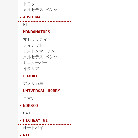
トヨタ
メルセデス ベンツ
AOSHIMA
F1
MONDOMOTORS
マセラッティ
フィアット
アストンマーチン
メルセデス ベンツ
ミニクーパー
イタリア
LUXURY
アメリカ車
UNIVERSAL HOBBY
コマツ
NORSCOT
CAT
HIGHWAY 61
オートバイ
RIO