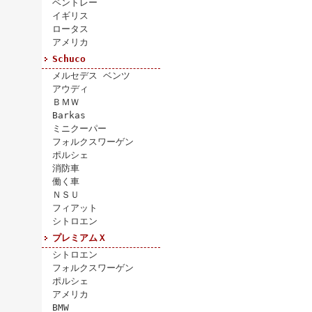
ベントレー
イギリス
ロータス
アメリカ
Schuco
メルセデス ベンツ
アウディ
ＢＭＷ
Barkas
ミニクーパー
フォルクスワーゲン
ポルシェ
消防車
働く車
ＮＳＵ
フィアット
シトロエン
プレミアムＸ
シトロエン
フォルクスワーゲン
ポルシェ
アメリカ
BMW