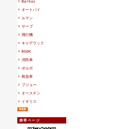
Barkas
オートバイ
ルマン
サーブ
飛行機
キャデラック
BOOK
消防車
ボルボ
救急車
プジョー
オースチン
イギリス
携帯ページ