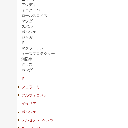
アウディ
ミニクーパー
ロールスロイス
マツダ
スバル
ポルシェ
ジャガー
Ｆ１
マクラーレン
ケースプロテクター
消防車
グッズ
ホンダ
Ｆ１
フェラーリ
アルファロメオ
イタリア
ポルシェ
メルセデス ベンツ