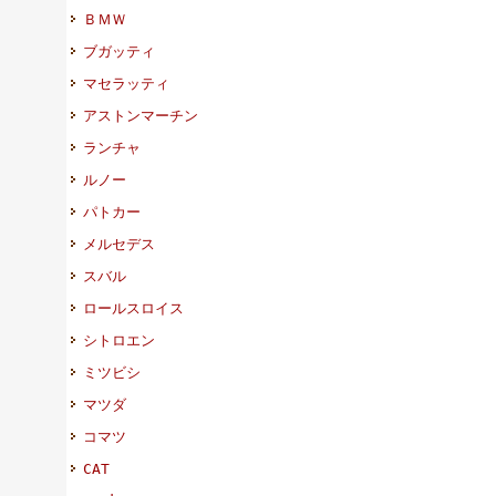
ＢＭＷ
ブガッティ
マセラッティ
アストンマーチン
ランチャ
ルノー
パトカー
メルセデス
スバル
ロールスロイス
シトロエン
ミツビシ
マツダ
コマツ
CAT