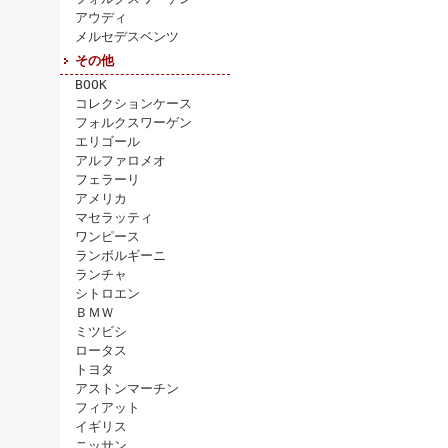
アウディ
メルセデスベンツ
その他
BOOK
コレクションケース
フォルクスワーゲン
エリゴール
アルファロメオ
フェラーリ
アメリカ
マセラッティ
ワンピース
ランボルギーニ
ランチャ
シトロエン
ＢＭＷ
ミツビシ
ロータス
トヨタ
アストンマーチン
フィアット
イギリス
ニッサン