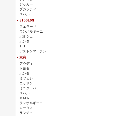
ジャガー
ブガッティ
スバル
EIDOLON
フェラーリ
ランボルギーニ
ポルシェ
ホンダ
Ｆ１
アストンマーチン
京商
アウディ
トヨタ
ホンダ
ミツビシ
ニッサン
ミニクーパー
スバル
ＢＭＷ
ランボルギーニ
ロータス
ランチャ