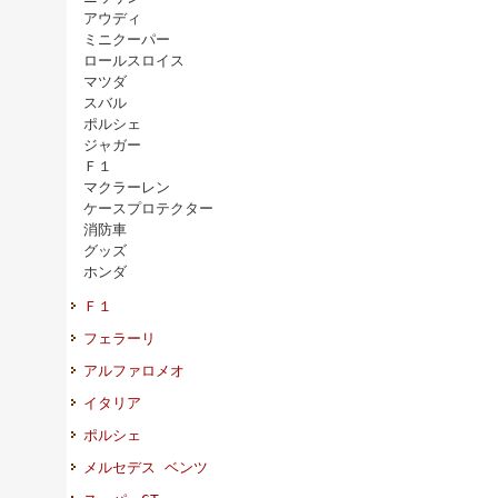
アウディ
ミニクーパー
ロールスロイス
マツダ
スバル
ポルシェ
ジャガー
Ｆ１
マクラーレン
ケースプロテクター
消防車
グッズ
ホンダ
Ｆ１
フェラーリ
アルファロメオ
イタリア
ポルシェ
メルセデス ベンツ