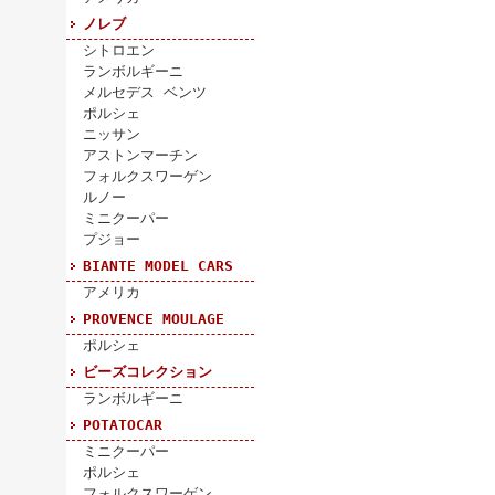
ノレブ
シトロエン
ランボルギーニ
メルセデス ベンツ
ポルシェ
ニッサン
アストンマーチン
フォルクスワーゲン
ルノー
ミニクーパー
プジョー
BIANTE MODEL CARS
アメリカ
PROVENCE MOULAGE
ポルシェ
ビーズコレクション
ランボルギーニ
POTATOCAR
ミニクーパー
ポルシェ
フォルクスワーゲン