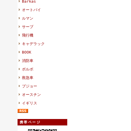
Barkas
オートバイ
ルマン
サーブ
飛行機
キャデラック
BOOK
消防車
ボルボ
救急車
プジョー
オースチン
イギリス
携帯ページ