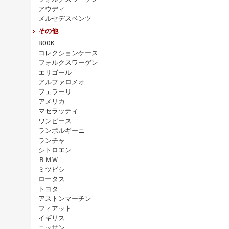
アウディ
メルセデスベンツ
その他
BOOK
コレクションケース
フォルクスワーゲン
エリゴール
アルファロメオ
フェラーリ
アメリカ
マセラッティ
ワンピース
ランボルギーニ
ランチャ
シトロエン
ＢＭＷ
ミツビシ
ロータス
トヨタ
アストンマーチン
フィアット
イギリス
ニッサン