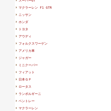
スーパーGT
マクラーレン F1 GTR
ニッサン
ホンダ
トヨタ
アウディ
フォルクスワーゲン
アメリカ車
ジャガー
ミニクーパー
フィアット
日本ＧＰ
ロータス
ランボルギーニ
ベントレー
マクラーレン