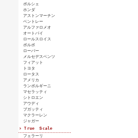
ポルシェ
ホンダ
アストンマーチン
ベントレー
アルファロメオ
オートバイ
ロールスロイス
ボルボ
ローバー
メルセデスベンツ
フィアット
トヨタ
ロータス
アメリカ
ランボルギーニ
マセラッティ
シトロエン
アウディ
ブガッティ
マクラーレン
ジャガー
Ｔrue Ｓcale
フェラーリ