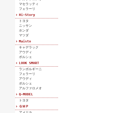
マセラッティ
フェラーリ
Hi-Story
トヨタ
ニッサン
ホンダ
マツダ
Maisto
キャデラック
アウディ
ポルシェ
LOOK SMART
ランボルギーニ
フェラーリ
アウディ
ポルシェ
アルファロメオ
Q-MODEL
トヨタ
ＧＭＰ
アメリカ