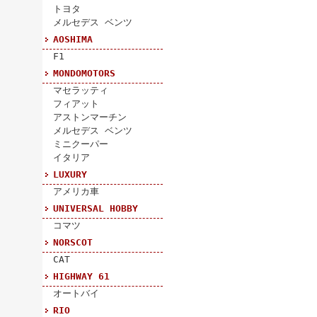
トヨタ
メルセデス ベンツ
AOSHIMA
F1
MONDOMOTORS
マセラッティ
フィアット
アストンマーチン
メルセデス ベンツ
ミニクーパー
イタリア
LUXURY
アメリカ車
UNIVERSAL HOBBY
コマツ
NORSCOT
CAT
HIGHWAY 61
オートバイ
RIO