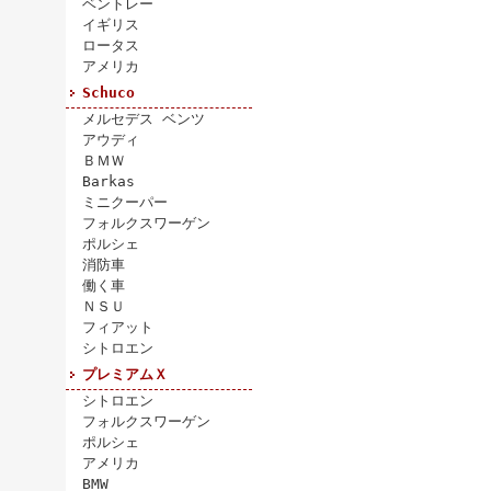
ベントレー
イギリス
ロータス
アメリカ
Schuco
メルセデス ベンツ
アウディ
ＢＭＷ
Barkas
ミニクーパー
フォルクスワーゲン
ポルシェ
消防車
働く車
ＮＳＵ
フィアット
シトロエン
プレミアムＸ
シトロエン
フォルクスワーゲン
ポルシェ
アメリカ
BMW