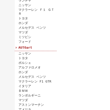
ランチャ
ニッサン
マクラーレン Ｆ１ ＧＴ
Ｒ
トヨタ
ホンダ
メルセデス ベンツ
マツダ
ミツビシ
フォード
AUTOart
ニッサン
トヨタ
ポルシェ
アルファロメオ
ホンダ
メルセデス ベンツ
マクラーレン F1 GTR
イタリア
ＢＭＷ
ランボルギーニ
マツダ
アストンマーチン
アメリカ