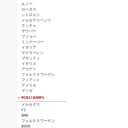
ルノー
ロータス
シトロエン
メルセデスベンツ
ランチャ
ザウバー
プジョー
ミニクーパー
イタリア
マクラーレン
ブガッティ
イギリス
アウディ
フォルクスワーゲン
フィアット
アメリカ
マツダ
MINICHAMPS
メルセデス
F1
BMW
フォルクスワーゲン
BOOK