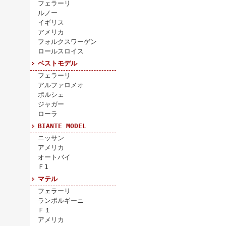
フェラーリ
ルノー
イギリス
アメリカ
フォルクスワーゲン
ロールスロイス
ベストモデル
フェラーリ
アルファロメオ
ポルシェ
ジャガー
ローラ
BIANTE MODEL
ニッサン
アメリカ
オートバイ
Ｆ1
マテル
フェラーリ
ランボルギーニ
Ｆ１
アメリカ