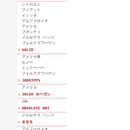
シトロエン
フィアット
イソッタ
アルファロメオ
アメリカ
ブガッティ
メルセデス ベンツ
フォルクスワーゲン
SOLID
アメリカ車
ルノー
ミニクーパー
フォルクスワーゲン
JADATOYS
アメリカ
JALUX ホーガン
JAL
ABSOLUTE HOT
メルセデス ベンツ
ＢＢＲ
アルファロメオ