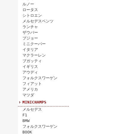
ルノー
ロータス
シトロエン
メルセデスベンツ
ランチャ
ザウバー
プジョー
ミニクーパー
イタリア
マクラーレン
ブガッティ
イギリス
アウディ
フォルクスワーゲン
フィアット
アメリカ
マツダ
MINICHAMPS
メルセデス
F1
BMW
フォルクスワーゲン
BOOK