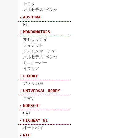
トヨタ
メルセデス ベンツ
AOSHIMA
F1
MONDOMOTORS
マセラッティ
フィアット
アストンマーチン
メルセデス ベンツ
ミニクーパー
イタリア
LUXURY
アメリカ車
UNIVERSAL HOBBY
コマツ
NORSCOT
CAT
HIGHWAY 61
オートバイ
RIO