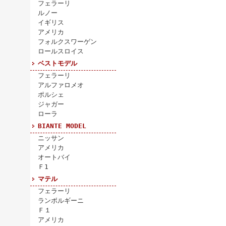
フェラーリ
ルノー
イギリス
アメリカ
フォルクスワーゲン
ロールスロイス
ベストモデル
フェラーリ
アルファロメオ
ポルシェ
ジャガー
ローラ
BIANTE MODEL
ニッサン
アメリカ
オートバイ
Ｆ1
マテル
フェラーリ
ランボルギーニ
Ｆ１
アメリカ