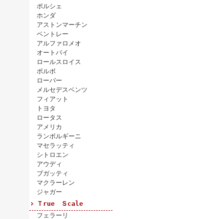
ポルシェ
ホンダ
アストンマーチン
ベントレー
アルファロメオ
オートバイ
ロールスロイス
ボルボ
ローバー
メルセデスベンツ
フィアット
トヨタ
ロータス
アメリカ
ランボルギーニ
マセラッティ
シトロエン
アウディ
ブガッティ
マクラーレン
ジャガー
Ｔrue Ｓcale
フェラーリ