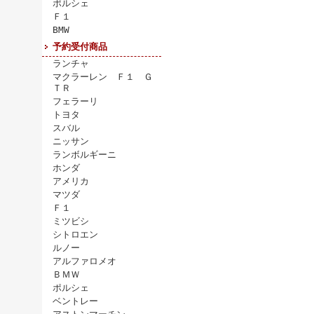
ポルシェ
Ｆ１
BMW
予約受付商品
ランチャ
マクラーレン Ｆ１ Ｇ
ＴＲ
フェラーリ
トヨタ
スバル
ニッサン
ランボルギーニ
ホンダ
アメリカ
マツダ
Ｆ１
ミツビシ
シトロエン
ルノー
アルファロメオ
ＢＭＷ
ポルシェ
ベントレー