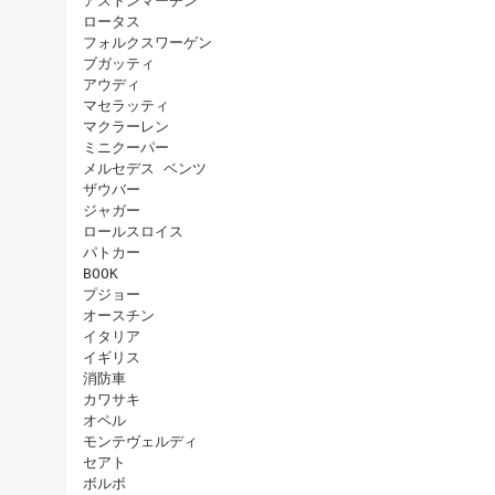
アストンマーチン
ロータス
フォルクスワーゲン
ブガッティ
アウディ
マセラッティ
マクラーレン
ミニクーパー
メルセデス ベンツ
ザウバー
ジャガー
ロールスロイス
パトカー
BOOK
プジョー
オースチン
イタリア
イギリス
消防車
カワサキ
オペル
モンテヴェルディ
セアト
ボルボ