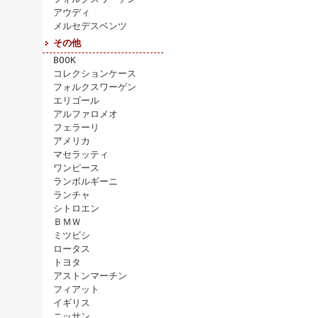
アウディ
メルセデスベンツ
その他
BOOK
コレクションケース
フォルクスワーゲン
エリゴール
アルファロメオ
フェラーリ
アメリカ
マセラッティ
ワンピース
ランボルギーニ
ランチャ
シトロエン
ＢＭＷ
ミツビシ
ロータス
トヨタ
アストンマーチン
フィアット
イギリス
ニッサン