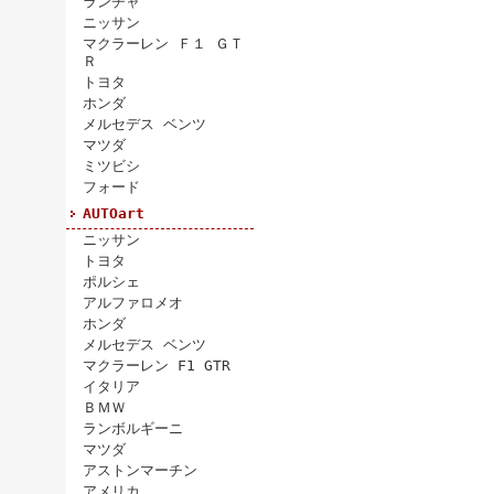
ランチャ
ニッサン
マクラーレン Ｆ１ ＧＴ
Ｒ
トヨタ
ホンダ
メルセデス ベンツ
マツダ
ミツビシ
フォード
AUTOart
ニッサン
トヨタ
ポルシェ
アルファロメオ
ホンダ
メルセデス ベンツ
マクラーレン F1 GTR
イタリア
ＢＭＷ
ランボルギーニ
マツダ
アストンマーチン
アメリカ