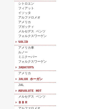
シトロエン
フィアット
イソッタ
アルファロメオ
アメリカ
ブガッティ
メルセデス ベンツ
フォルクスワーゲン
SOLID
アメリカ車
ルノー
ミニクーパー
フォルクスワーゲン
JADATOYS
アメリカ
JALUX ホーガン
JAL
ABSOLUTE HOT
メルセデス ベンツ
ＢＢＲ
アルファロメオ