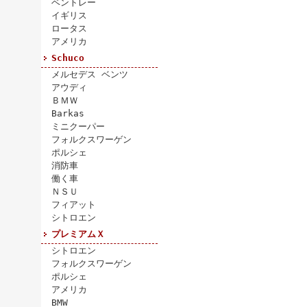
ベントレー
イギリス
ロータス
アメリカ
Schuco
メルセデス ベンツ
アウディ
ＢＭＷ
Barkas
ミニクーパー
フォルクスワーゲン
ポルシェ
消防車
働く車
ＮＳＵ
フィアット
シトロエン
プレミアムＸ
シトロエン
フォルクスワーゲン
ポルシェ
アメリカ
BMW