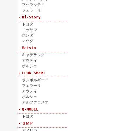
マセラッティ
フェラーリ
Hi-Story
トヨタ
ニッサン
ホンダ
マツダ
Maisto
キャデラック
アウディ
ポルシェ
LOOK SMART
ランボルギーニ
フェラーリ
アウディ
ポルシェ
アルファロメオ
Q-MODEL
トヨタ
ＧＭＰ
アメリカ