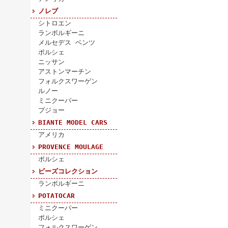
ノレブ
シトロエン
ランボルギーニ
メルセデス ベンツ
ポルシェ
ニッサン
アストンマーチン
フォルクスワーゲン
ルノー
ミニクーパー
プジョー
BIANTE MODEL CARS
アメリカ
PROVENCE MOULAGE
ポルシェ
ビーズコレクション
ランボルギーニ
POTATOCAR
ミニクーパー
ポルシェ
フォルクスワーゲン