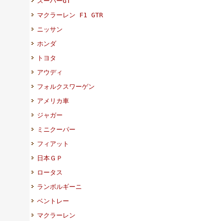
スーパーGT
マクラーレン F1 GTR
ニッサン
ホンダ
トヨタ
アウディ
フォルクスワーゲン
アメリカ車
ジャガー
ミニクーパー
フィアット
日本ＧＰ
ロータス
ランボルギーニ
ベントレー
マクラーレン