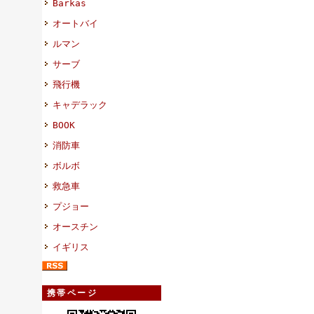
Barkas
オートバイ
ルマン
サーブ
飛行機
キャデラック
BOOK
消防車
ボルボ
救急車
プジョー
オースチン
イギリス
携帯ページ