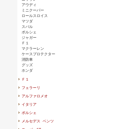
アウディ
ミニクーパー
ロールスロイス
マツダ
スバル
ポルシェ
ジャガー
Ｆ１
マクラーレン
ケースプロテクター
消防車
グッズ
ホンダ
Ｆ１
フェラーリ
アルファロメオ
イタリア
ポルシェ
メルセデス ベンツ