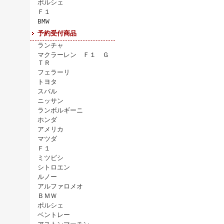
ポルシェ
Ｆ１
BMW
予約受付商品
ランチャ
マクラーレン Ｆ１ Ｇ
ＴＲ
フェラーリ
トヨタ
スバル
ニッサン
ランボルギーニ
ホンダ
アメリカ
マツダ
Ｆ１
ミツビシ
シトロエン
ルノー
アルファロメオ
ＢＭＷ
ポルシェ
ベントレー