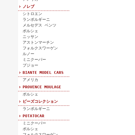
ノレブ
シトロエン
ランボルギーニ
メルセデス ベンツ
ポルシェ
ニッサン
アストンマーチン
フォルクスワーゲン
ルノー
ミニクーパー
プジョー
BIANTE MODEL CARS
アメリカ
PROVENCE MOULAGE
ポルシェ
ビーズコレクション
ランボルギーニ
POTATOCAR
ミニクーパー
ポルシェ
フォルクスワーゲン