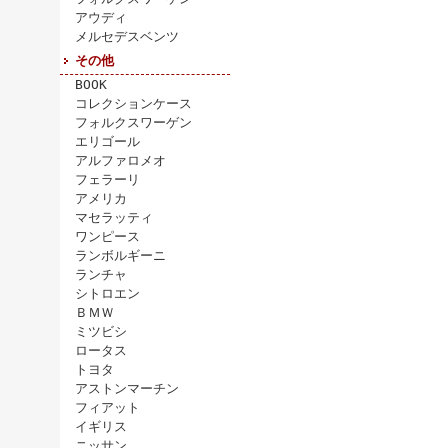
アウディ
メルセデスベンツ
その他
BOOK
コレクションケース
フォルクスワーゲン
エリゴール
アルファロメオ
フェラーリ
アメリカ
マセラッティ
ワンピース
ランボルギーニ
ランチャ
シトロエン
ＢＭＷ
ミツビシ
ロータス
トヨタ
アストンマーチン
フィアット
イギリス
ニッサン