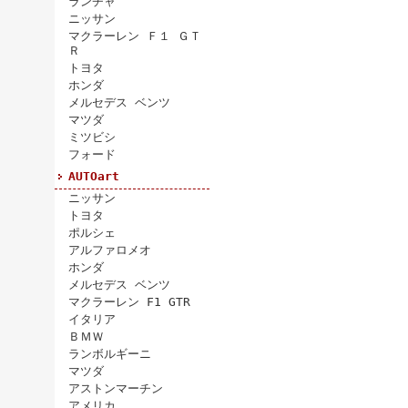
ランチャ
ニッサン
マクラーレン Ｆ１ ＧＴ
Ｒ
トヨタ
ホンダ
メルセデス ベンツ
マツダ
ミツビシ
フォード
AUTOart
ニッサン
トヨタ
ポルシェ
アルファロメオ
ホンダ
メルセデス ベンツ
マクラーレン F1 GTR
イタリア
ＢＭＷ
ランボルギーニ
マツダ
アストンマーチン
アメリカ