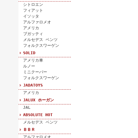
シトロエン
フィアット
イソッタ
アルファロメオ
アメリカ
ブガッティ
メルセデス ベンツ
フォルクスワーゲン
SOLID
アメリカ車
ルノー
ミニクーパー
フォルクスワーゲン
JADATOYS
アメリカ
JALUX ホーガン
JAL
ABSOLUTE HOT
メルセデス ベンツ
ＢＢＲ
アルファロメオ