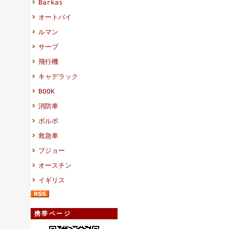
Barkas
オートバイ
ルマン
サーブ
飛行機
キャデラック
BOOK
消防車
ボルボ
救急車
プジョー
オースチン
イギリス
携帯ページ