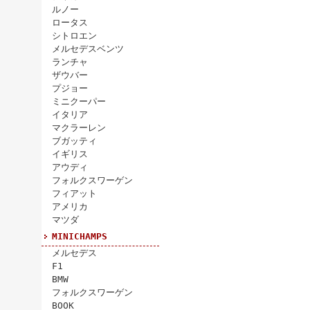
ルノー
ロータス
シトロエン
メルセデスベンツ
ランチャ
ザウバー
プジョー
ミニクーパー
イタリア
マクラーレン
ブガッティ
イギリス
アウディ
フォルクスワーゲン
フィアット
アメリカ
マツダ
MINICHAMPS
メルセデス
F1
BMW
フォルクスワーゲン
BOOK