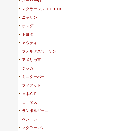
スーパーGT
マクラーレン F1 GTR
ニッサン
ホンダ
トヨタ
アウディ
フォルクスワーゲン
アメリカ車
ジャガー
ミニクーパー
フィアット
日本ＧＰ
ロータス
ランボルギーニ
ベントレー
マクラーレン