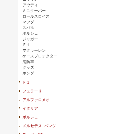
アウディ
ミニクーパー
ロールスロイス
マツダ
スバル
ポルシェ
ジャガー
Ｆ１
マクラーレン
ケースプロテクター
消防車
グッズ
ホンダ
Ｆ１
フェラーリ
アルファロメオ
イタリア
ポルシェ
メルセデス ベンツ