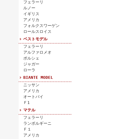
フェラーリ
ルノー
イギリス
アメリカ
フォルクスワーゲン
ロールスロイス
ベストモデル
フェラーリ
アルファロメオ
ポルシェ
ジャガー
ローラ
BIANTE MODEL
ニッサン
アメリカ
オートバイ
Ｆ1
マテル
フェラーリ
ランボルギーニ
Ｆ１
アメリカ