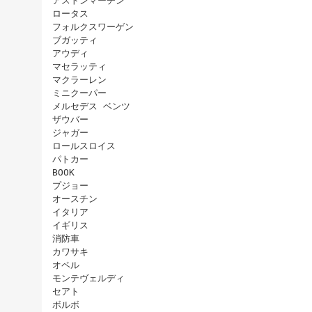
アストンマーチン
ロータス
フォルクスワーゲン
ブガッティ
アウディ
マセラッティ
マクラーレン
ミニクーパー
メルセデス ベンツ
ザウバー
ジャガー
ロールスロイス
パトカー
BOOK
プジョー
オースチン
イタリア
イギリス
消防車
カワサキ
オペル
モンテヴェルディ
セアト
ボルボ