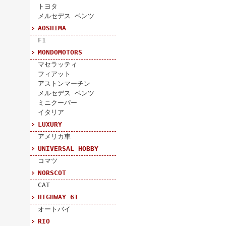
トヨタ
メルセデス ベンツ
AOSHIMA
F1
MONDOMOTORS
マセラッティ
フィアット
アストンマーチン
メルセデス ベンツ
ミニクーパー
イタリア
LUXURY
アメリカ車
UNIVERSAL HOBBY
コマツ
NORSCOT
CAT
HIGHWAY 61
オートバイ
RIO