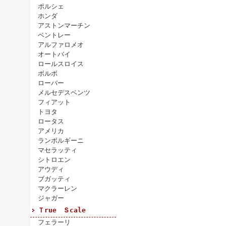
ポルシェ
ホンダ
アストンマーチン
ベントレー
アルファロメオ
オートバイ
ロールスロイス
ボルボ
ローバー
メルセデスベンツ
フィアット
トヨタ
ロータス
アメリカ
ランボルギーニ
マセラッティ
シトロエン
アウディ
ブガッティ
マクラーレン
ジャガー
Ｔrue Ｓcale
フェラーリ