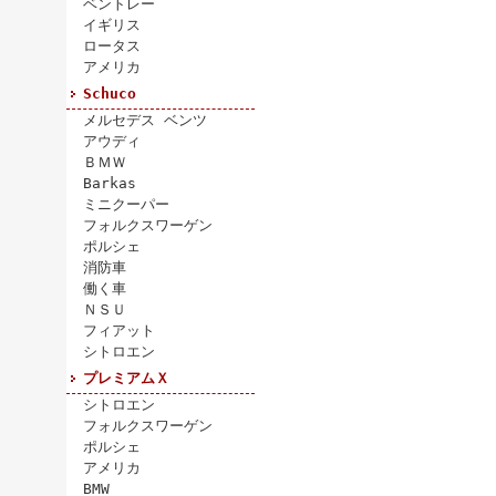
ベントレー
イギリス
ロータス
アメリカ
Schuco
メルセデス ベンツ
アウディ
ＢＭＷ
Barkas
ミニクーパー
フォルクスワーゲン
ポルシェ
消防車
働く車
ＮＳＵ
フィアット
シトロエン
プレミアムＸ
シトロエン
フォルクスワーゲン
ポルシェ
アメリカ
BMW