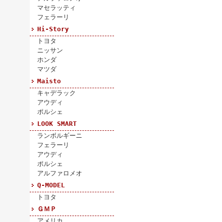
マセラッティ
フェラーリ
Hi-Story
トヨタ
ニッサン
ホンダ
マツダ
Maisto
キャデラック
アウディ
ポルシェ
LOOK SMART
ランボルギーニ
フェラーリ
アウディ
ポルシェ
アルファロメオ
Q-MODEL
トヨタ
ＧＭＰ
アメリカ