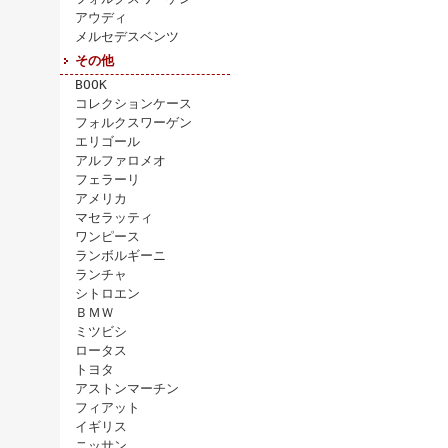
アウディ
メルセデスベンツ
その他
BOOK
コレクションケース
フォルクスワーゲン
エリゴール
アルファロメオ
フェラーリ
アメリカ
マセラッティ
ワンピース
ランボルギーニ
ランチャ
シトロエン
ＢＭＷ
ミツビシ
ロータス
トヨタ
アストンマーチン
フィアット
イギリス
ニッサン