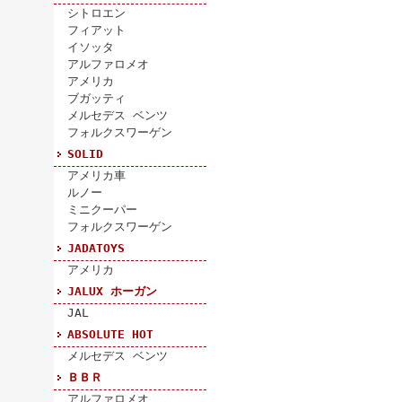
シトロエン
フィアット
イソッタ
アルファロメオ
アメリカ
ブガッティ
メルセデス ベンツ
フォルクスワーゲン
SOLID
アメリカ車
ルノー
ミニクーパー
フォルクスワーゲン
JADATOYS
アメリカ
JALUX ホーガン
JAL
ABSOLUTE HOT
メルセデス ベンツ
ＢＢＲ
アルファロメオ