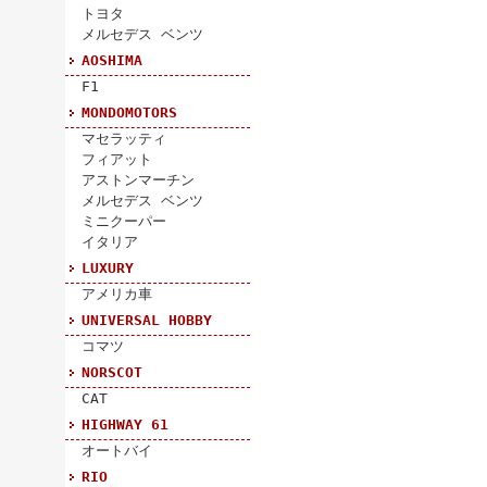
トヨタ
メルセデス ベンツ
AOSHIMA
F1
MONDOMOTORS
マセラッティ
フィアット
アストンマーチン
メルセデス ベンツ
ミニクーパー
イタリア
LUXURY
アメリカ車
UNIVERSAL HOBBY
コマツ
NORSCOT
CAT
HIGHWAY 61
オートバイ
RIO