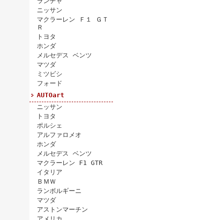
ランチャ
ニッサン
マクラーレン Ｆ１ ＧＴ
Ｒ
トヨタ
ホンダ
メルセデス ベンツ
マツダ
ミツビシ
フォード
AUTOart
ニッサン
トヨタ
ポルシェ
アルファロメオ
ホンダ
メルセデス ベンツ
マクラーレン F1 GTR
イタリア
ＢＭＷ
ランボルギーニ
マツダ
アストンマーチン
アメリカ