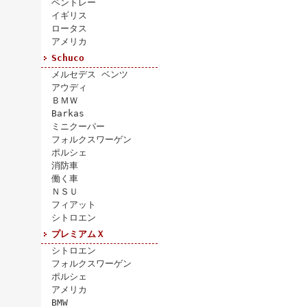
ベントレー
イギリス
ロータス
アメリカ
Schuco
メルセデス ベンツ
アウディ
ＢＭＷ
Barkas
ミニクーパー
フォルクスワーゲン
ポルシェ
消防車
働く車
ＮＳＵ
フィアット
シトロエン
プレミアムＸ
シトロエン
フォルクスワーゲン
ポルシェ
アメリカ
BMW