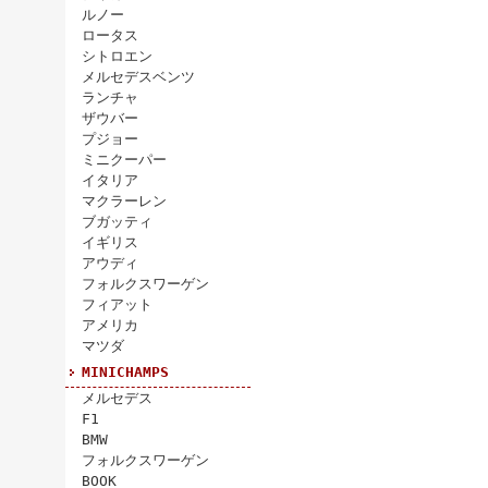
ルノー
ロータス
シトロエン
メルセデスベンツ
ランチャ
ザウバー
プジョー
ミニクーパー
イタリア
マクラーレン
ブガッティ
イギリス
アウディ
フォルクスワーゲン
フィアット
アメリカ
マツダ
MINICHAMPS
メルセデス
F1
BMW
フォルクスワーゲン
BOOK