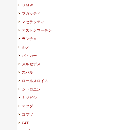
ＢＭＷ
ブガッティ
マセラッティ
アストンマーチン
ランチャ
ルノー
パトカー
メルセデス
スバル
ロールスロイス
シトロエン
ミツビシ
マツダ
コマツ
CAT