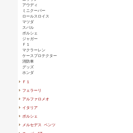
アウディ
ミニクーパー
ロールスロイス
マツダ
スバル
ポルシェ
ジャガー
Ｆ１
マクラーレン
ケースプロテクター
消防車
グッズ
ホンダ
Ｆ１
フェラーリ
アルファロメオ
イタリア
ポルシェ
メルセデス ベンツ