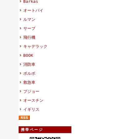
Barkas
オートバイ
ルマン
サーブ
飛行機
キャデラック
BOOK
消防車
ボルボ
救急車
プジョー
オースチン
イギリス
携帯ページ