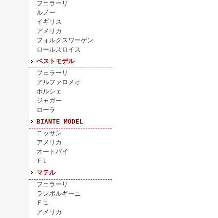
フェラーリ
ルノー
イギリス
アメリカ
フォルクスワーゲン
ロールスロイス
ベストモデル
フェラーリ
アルファロメオ
ポルシェ
ジャガー
ローラ
BIANTE MODEL
ニッサン
アメリカ
オートバイ
Ｆ1
マテル
フェラーリ
ランボルギーニ
Ｆ１
アメリカ