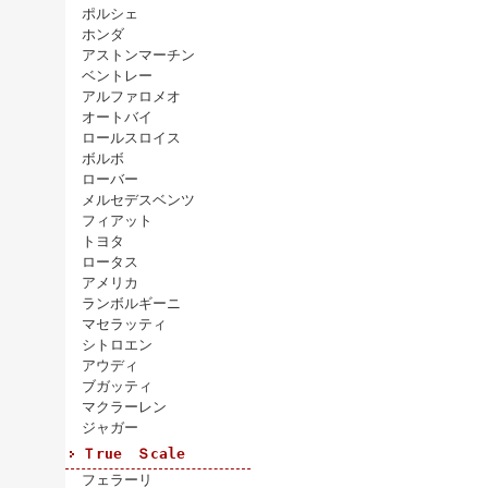
ポルシェ
ホンダ
アストンマーチン
ベントレー
アルファロメオ
オートバイ
ロールスロイス
ボルボ
ローバー
メルセデスベンツ
フィアット
トヨタ
ロータス
アメリカ
ランボルギーニ
マセラッティ
シトロエン
アウディ
ブガッティ
マクラーレン
ジャガー
Ｔrue Ｓcale
フェラーリ