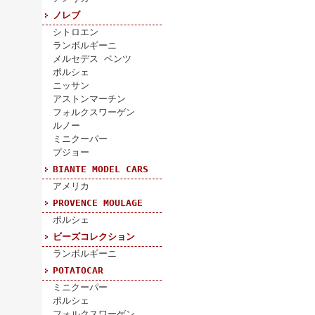
ノレブ
シトロエン
ランボルギーニ
メルセデス ベンツ
ポルシェ
ニッサン
アストンマーチン
フォルクスワーゲン
ルノー
ミニクーパー
プジョー
BIANTE MODEL CARS
アメリカ
PROVENCE MOULAGE
ポルシェ
ビーズコレクション
ランボルギーニ
POTATOCAR
ミニクーパー
ポルシェ
フォルクスワーゲン