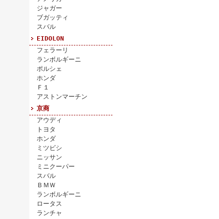
ジャガー
ブガッティ
スバル
EIDOLON
フェラーリ
ランボルギーニ
ポルシェ
ホンダ
Ｆ１
アストンマーチン
京商
アウディ
トヨタ
ホンダ
ミツビシ
ニッサン
ミニクーパー
スバル
ＢＭＷ
ランボルギーニ
ロータス
ランチャ