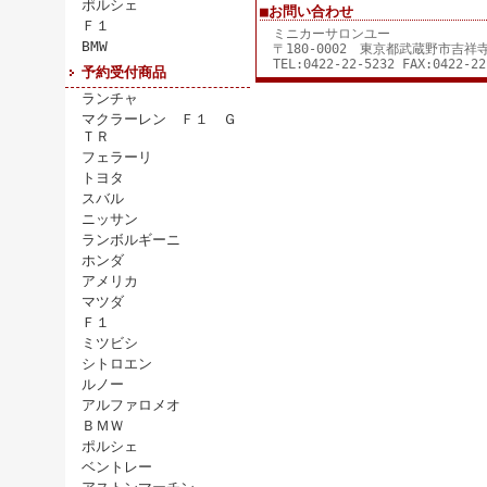
ポルシェ
■お問い合わせ
Ｆ１
ミニカーサロンユー
BMW
〒180-0002 東京都武蔵野市吉
TEL:0422-22-5232 FAX:0422-22
予約受付商品
ランチャ
マクラーレン Ｆ１ Ｇ
ＴＲ
フェラーリ
トヨタ
スバル
ニッサン
ランボルギーニ
ホンダ
アメリカ
マツダ
Ｆ１
ミツビシ
シトロエン
ルノー
アルファロメオ
ＢＭＷ
ポルシェ
ベントレー