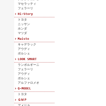
マセラッティ
フェラーリ
Hi-Story
トヨタ
ニッサン
ホンダ
マツダ
Maisto
キャデラック
アウディ
ポルシェ
LOOK SMART
ランボルギーニ
フェラーリ
アウディ
ポルシェ
アルファロメオ
Q-MODEL
トヨタ
ＧＭＰ
アメリカ