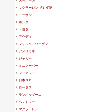
スーパーGT
マクラーレン F1 GTR
ニッサン
ホンダ
トヨタ
アウディ
フォルクスワーゲン
アメリカ車
ジャガー
ミニクーパー
フィアット
日本ＧＰ
ロータス
ランボルギーニ
ベントレー
マクラーレン