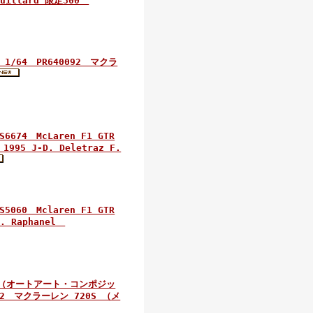
Grouillard 限定300
/64 PR640092 マクラ
74 McLaren F1 GTR
 1995 J-D. Deletraz F.
60 Mclaren F1 GTR
-H. Raphanel
t（オートアート・コンポジッ
2 マクラーレン 720S （メ