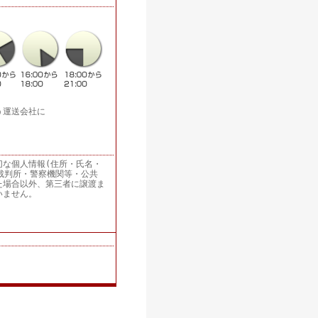
う運送会社に
切な個人情報(住所・氏名・
裁判所・警察機関等・公共
た場合以外、第三者に譲渡ま
いません。