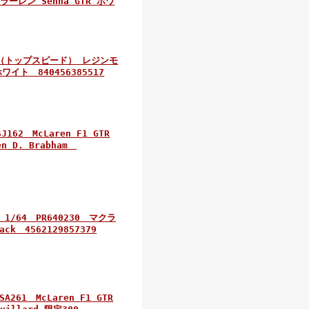
ラーレン Senna GTR ホワ
D（トップスピード） レジンモ
ワイト 840456385517
2 McLaren F1 GTR
sen D. Brabham
/64 PR640230 マクラ
ck 4562129857379
61 McLaren F1 GTR