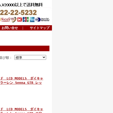
お問い合せ
｜
サイトマップ
並び順：
LCD MODELS ダイキャ
ラーレン Senna GTR レッ
LCD MODELS ダイキャ