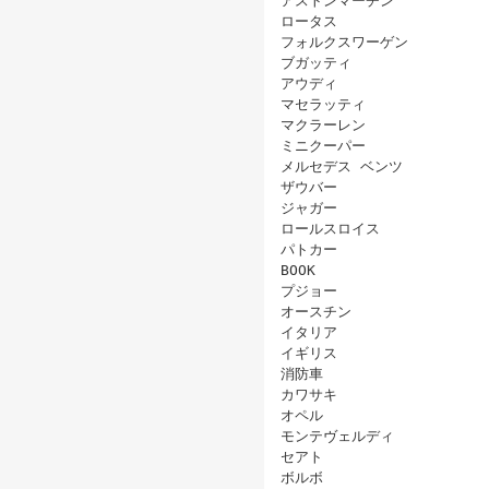
アストンマーチン
ロータス
フォルクスワーゲン
ブガッティ
アウディ
マセラッティ
マクラーレン
ミニクーパー
メルセデス ベンツ
ザウバー
ジャガー
ロールスロイス
パトカー
BOOK
プジョー
オースチン
イタリア
イギリス
消防車
カワサキ
オペル
モンテヴェルディ
セアト
ボルボ