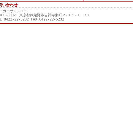
問い合わせ
ニカーサロンユー
180-0002 東京都武蔵野市吉祥寺東町２-１５-１ １Ｆ
L:0422-22-5232 FAX:0422-22-5232