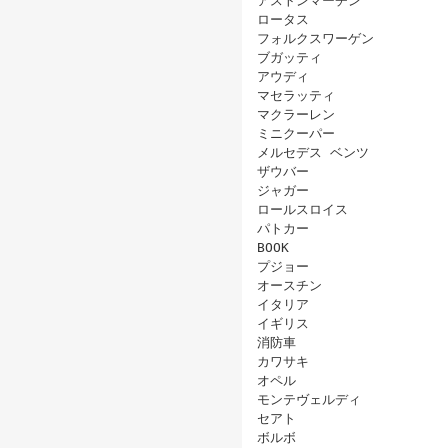
アストンマーチン
ロータス
フォルクスワーゲン
ブガッティ
アウディ
マセラッティ
マクラーレン
ミニクーパー
メルセデス ベンツ
ザウバー
ジャガー
ロールスロイス
パトカー
BOOK
プジョー
オースチン
イタリア
イギリス
消防車
カワサキ
オペル
モンテヴェルディ
セアト
ボルボ