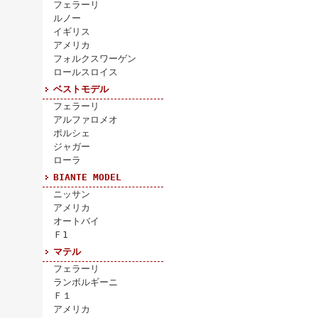
フェラーリ
ルノー
イギリス
アメリカ
フォルクスワーゲン
ロールスロイス
ベストモデル
フェラーリ
アルファロメオ
ポルシェ
ジャガー
ローラ
BIANTE MODEL
ニッサン
アメリカ
オートバイ
Ｆ1
マテル
フェラーリ
ランボルギーニ
Ｆ１
アメリカ