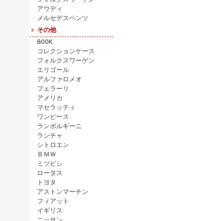
アウディ
メルセデスベンツ
その他
BOOK
コレクションケース
フォルクスワーゲン
エリゴール
アルファロメオ
フェラーリ
アメリカ
マセラッティ
ワンピース
ランボルギーニ
ランチャ
シトロエン
ＢＭＷ
ミツビシ
ロータス
トヨタ
アストンマーチン
フィアット
イギリス
ニッサン