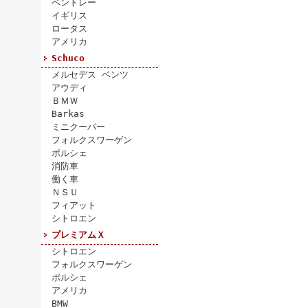
ベントレー
イギリス
ロータス
アメリカ
Schuco
メルセデス ベンツ
アウディ
ＢＭＷ
Barkas
ミニクーパー
フォルクスワーゲン
ポルシェ
消防車
働く車
ＮＳＵ
フィアット
シトロエン
プレミアムＸ
シトロエン
フォルクスワーゲン
ポルシェ
アメリカ
BMW