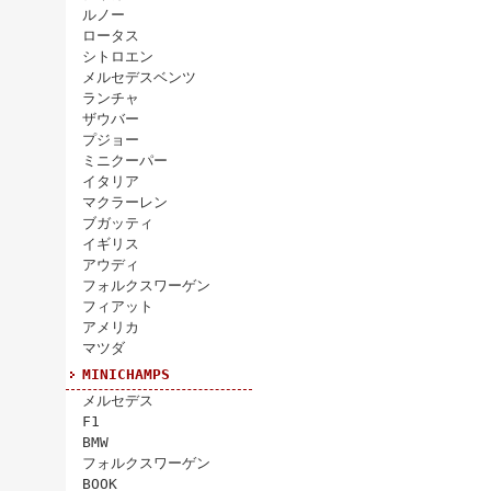
ルノー
ロータス
シトロエン
メルセデスベンツ
ランチャ
ザウバー
プジョー
ミニクーパー
イタリア
マクラーレン
ブガッティ
イギリス
アウディ
フォルクスワーゲン
フィアット
アメリカ
マツダ
MINICHAMPS
メルセデス
F1
BMW
フォルクスワーゲン
BOOK