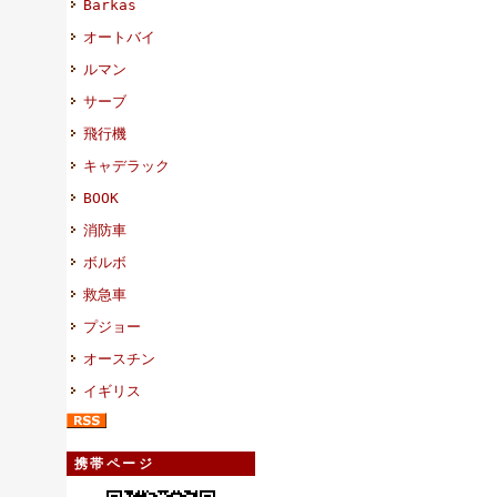
Barkas
オートバイ
ルマン
サーブ
飛行機
キャデラック
BOOK
消防車
ボルボ
救急車
プジョー
オースチン
イギリス
携帯ページ