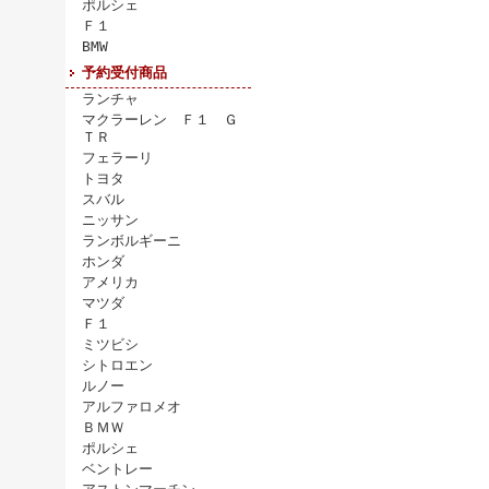
ポルシェ
Ｆ１
BMW
予約受付商品
ランチャ
マクラーレン Ｆ１ Ｇ
ＴＲ
フェラーリ
トヨタ
スバル
ニッサン
ランボルギーニ
ホンダ
アメリカ
マツダ
Ｆ１
ミツビシ
シトロエン
ルノー
アルファロメオ
ＢＭＷ
ポルシェ
ベントレー