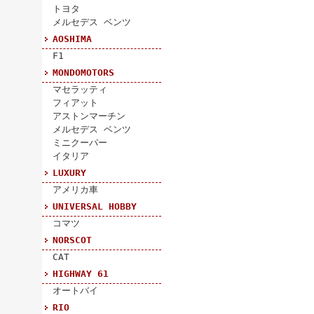
トヨタ
メルセデス ベンツ
AOSHIMA
F1
MONDOMOTORS
マセラッティ
フィアット
アストンマーチン
メルセデス ベンツ
ミニクーパー
イタリア
LUXURY
アメリカ車
UNIVERSAL HOBBY
コマツ
NORSCOT
CAT
HIGHWAY 61
オートバイ
RIO