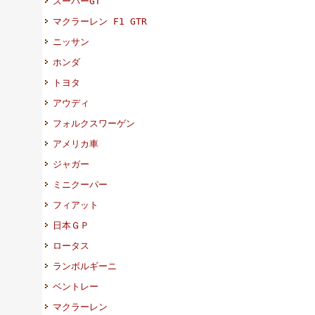
スーパーGT
マクラーレン F1 GTR
ニッサン
ホンダ
トヨタ
アウディ
フォルクスワーゲン
アメリカ車
ジャガー
ミニクーパー
フィアット
日本ＧＰ
ロータス
ランボルギーニ
ベントレー
マクラーレン