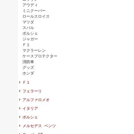
アウディ
ミニクーパー
ロールスロイス
マツダ
スバル
ポルシェ
ジャガー
Ｆ１
マクラーレン
ケースプロテクター
消防車
グッズ
ホンダ
Ｆ１
フェラーリ
アルファロメオ
イタリア
ポルシェ
メルセデス ベンツ