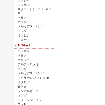
ランチャ
ニッサン
マクラーレン Ｆ１ ＧＴ
Ｒ
トヨタ
ホンダ
メルセデス ベンツ
マツダ
ミツビシ
フォード
AUTOart
ニッサン
トヨタ
ポルシェ
アルファロメオ
ホンダ
メルセデス ベンツ
マクラーレン F1 GTR
イタリア
ＢＭＷ
ランボルギーニ
マツダ
アストンマーチン
アメリカ