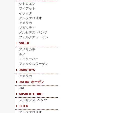
シトロエン
フィアット
イソッタ
アルファロメオ
アメリカ
ブガッティ
メルセデス ベンツ
フォルクスワーゲン
SOLID
アメリカ車
ルノー
ミニクーパー
フォルクスワーゲン
JADATOYS
アメリカ
JALUX ホーガン
JAL
ABSOLUTE HOT
メルセデス ベンツ
ＢＢＲ
アルファロメオ