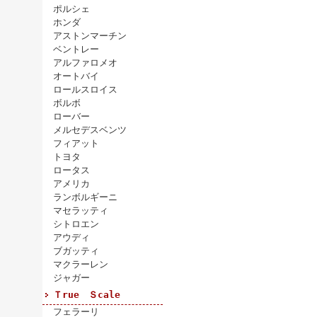
ポルシェ
ホンダ
アストンマーチン
ベントレー
アルファロメオ
オートバイ
ロールスロイス
ボルボ
ローバー
メルセデスベンツ
フィアット
トヨタ
ロータス
アメリカ
ランボルギーニ
マセラッティ
シトロエン
アウディ
ブガッティ
マクラーレン
ジャガー
Ｔrue Ｓcale
フェラーリ