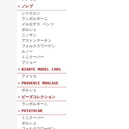
ノレブ
シトロエン
ランボルギーニ
メルセデス ベンツ
ポルシェ
ニッサン
アストンマーチン
フォルクスワーゲン
ルノー
ミニクーパー
プジョー
BIANTE MODEL CARS
アメリカ
PROVENCE MOULAGE
ポルシェ
ビーズコレクション
ランボルギーニ
POTATOCAR
ミニクーパー
ポルシェ
フォルクスワーゲン