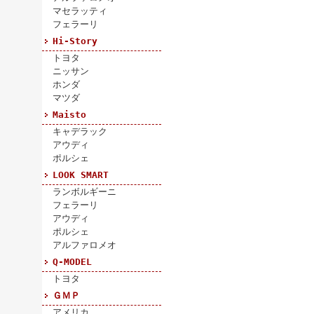
マセラッティ
フェラーリ
Hi-Story
トヨタ
ニッサン
ホンダ
マツダ
Maisto
キャデラック
アウディ
ポルシェ
LOOK SMART
ランボルギーニ
フェラーリ
アウディ
ポルシェ
アルファロメオ
Q-MODEL
トヨタ
ＧＭＰ
アメリカ