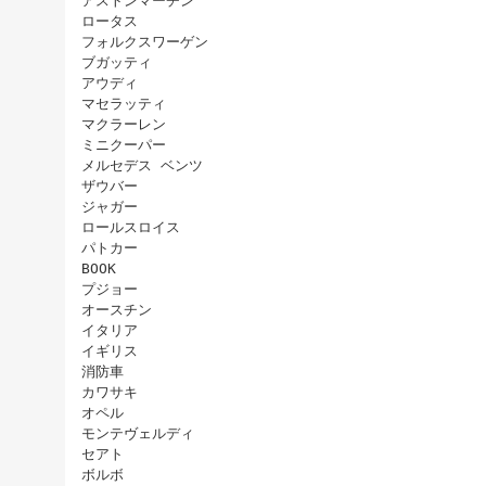
アストンマーチン
ロータス
フォルクスワーゲン
ブガッティ
アウディ
マセラッティ
マクラーレン
ミニクーパー
メルセデス ベンツ
ザウバー
ジャガー
ロールスロイス
パトカー
BOOK
プジョー
オースチン
イタリア
イギリス
消防車
カワサキ
オペル
モンテヴェルディ
セアト
ボルボ