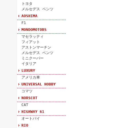
トヨタ
メルセデス ベンツ
AOSHIMA
F1
MONDOMOTORS
マセラッティ
フィアット
アストンマーチン
メルセデス ベンツ
ミニクーパー
イタリア
LUXURY
アメリカ車
UNIVERSAL HOBBY
コマツ
NORSCOT
CAT
HIGHWAY 61
オートバイ
RIO