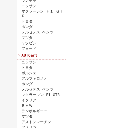
ランチャ
ニッサン
マクラーレン Ｆ１ ＧＴ
Ｒ
トヨタ
ホンダ
メルセデス ベンツ
マツダ
ミツビシ
フォード
AUTOart
ニッサン
トヨタ
ポルシェ
アルファロメオ
ホンダ
メルセデス ベンツ
マクラーレン F1 GTR
イタリア
ＢＭＷ
ランボルギーニ
マツダ
アストンマーチン
アメリカ