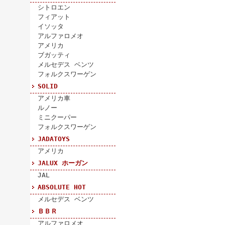
シトロエン
フィアット
イソッタ
アルファロメオ
アメリカ
ブガッティ
メルセデス ベンツ
フォルクスワーゲン
SOLID
アメリカ車
ルノー
ミニクーパー
フォルクスワーゲン
JADATOYS
アメリカ
JALUX ホーガン
JAL
ABSOLUTE HOT
メルセデス ベンツ
ＢＢＲ
アルファロメオ