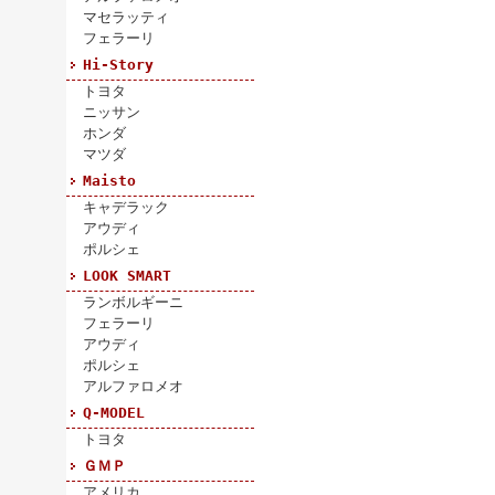
マセラッティ
フェラーリ
Hi-Story
トヨタ
ニッサン
ホンダ
マツダ
Maisto
キャデラック
アウディ
ポルシェ
LOOK SMART
ランボルギーニ
フェラーリ
アウディ
ポルシェ
アルファロメオ
Q-MODEL
トヨタ
ＧＭＰ
アメリカ