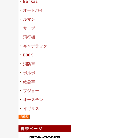
Barkas
オートバイ
ルマン
サーブ
飛行機
キャデラック
BOOK
消防車
ボルボ
救急車
プジョー
オースチン
イギリス
携帯ページ