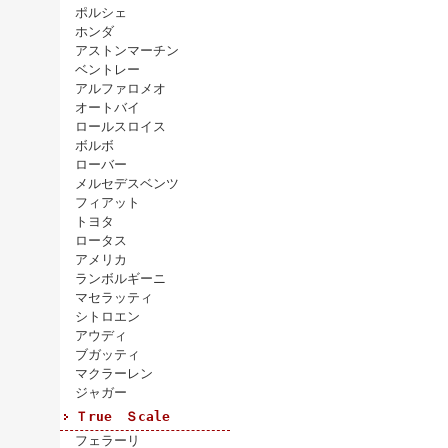
ポルシェ
ホンダ
アストンマーチン
ベントレー
アルファロメオ
オートバイ
ロールスロイス
ボルボ
ローバー
メルセデスベンツ
フィアット
トヨタ
ロータス
アメリカ
ランボルギーニ
マセラッティ
シトロエン
アウディ
ブガッティ
マクラーレン
ジャガー
Ｔrue Ｓcale
フェラーリ