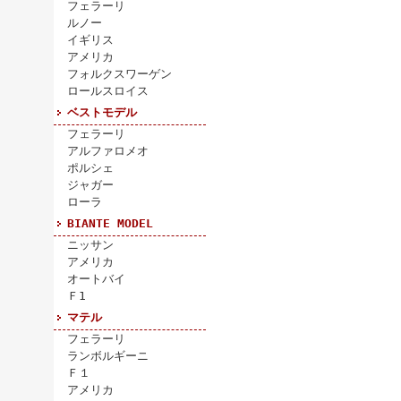
フェラーリ
ルノー
イギリス
アメリカ
フォルクスワーゲン
ロールスロイス
ベストモデル
フェラーリ
アルファロメオ
ポルシェ
ジャガー
ローラ
BIANTE MODEL
ニッサン
アメリカ
オートバイ
Ｆ1
マテル
フェラーリ
ランボルギーニ
Ｆ１
アメリカ