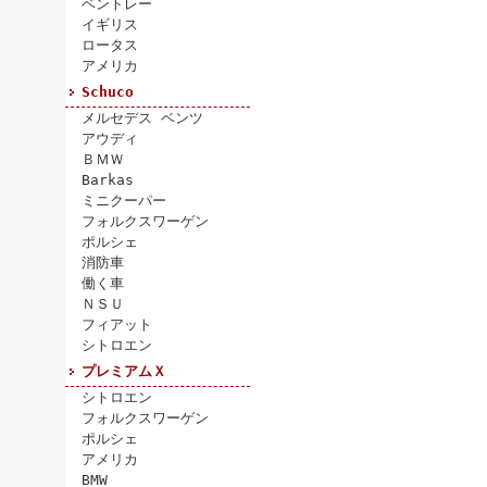
ベントレー
イギリス
ロータス
アメリカ
Schuco
メルセデス ベンツ
アウディ
ＢＭＷ
Barkas
ミニクーパー
フォルクスワーゲン
ポルシェ
消防車
働く車
ＮＳＵ
フィアット
シトロエン
プレミアムＸ
シトロエン
フォルクスワーゲン
ポルシェ
アメリカ
BMW