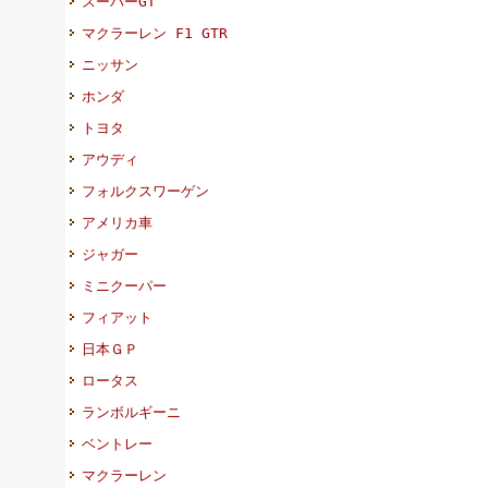
スーパーGT
マクラーレン F1 GTR
ニッサン
ホンダ
トヨタ
アウディ
フォルクスワーゲン
アメリカ車
ジャガー
ミニクーパー
フィアット
日本ＧＰ
ロータス
ランボルギーニ
ベントレー
マクラーレン