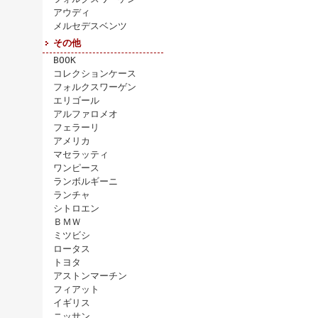
アウディ
メルセデスベンツ
その他
BOOK
コレクションケース
フォルクスワーゲン
エリゴール
アルファロメオ
フェラーリ
アメリカ
マセラッティ
ワンピース
ランボルギーニ
ランチャ
シトロエン
ＢＭＷ
ミツビシ
ロータス
トヨタ
アストンマーチン
フィアット
イギリス
ニッサン