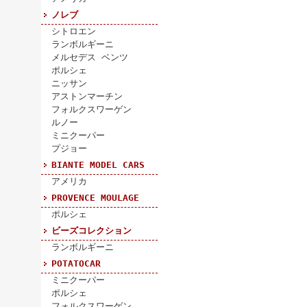
ノレブ
シトロエン
ランボルギーニ
メルセデス ベンツ
ポルシェ
ニッサン
アストンマーチン
フォルクスワーゲン
ルノー
ミニクーパー
プジョー
BIANTE MODEL CARS
アメリカ
PROVENCE MOULAGE
ポルシェ
ビーズコレクション
ランボルギーニ
POTATOCAR
ミニクーパー
ポルシェ
フォルクスワーゲン