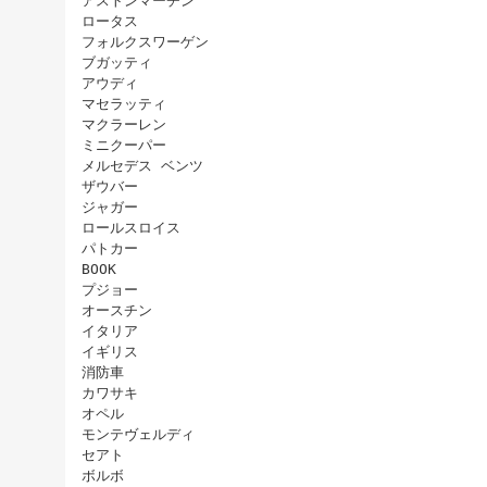
アストンマーチン
ロータス
フォルクスワーゲン
ブガッティ
アウディ
マセラッティ
マクラーレン
ミニクーパー
メルセデス ベンツ
ザウバー
ジャガー
ロールスロイス
パトカー
BOOK
プジョー
オースチン
イタリア
イギリス
消防車
カワサキ
オペル
モンテヴェルディ
セアト
ボルボ