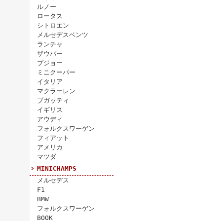
ルノー
ロータス
シトロエン
メルセデスベンツ
ランチャ
ザウバー
プジョー
ミニクーパー
イタリア
マクラーレン
ブガッティ
イギリス
アウディ
フォルクスワーゲン
フィアット
アメリカ
マツダ
MINICHAMPS
メルセデス
F1
BMW
フォルクスワーゲン
BOOK