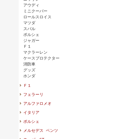
アウディ
ミニクーパー
ロールスロイス
マツダ
スバル
ポルシェ
ジャガー
Ｆ１
マクラーレン
ケースプロテクター
消防車
グッズ
ホンダ
Ｆ１
フェラーリ
アルファロメオ
イタリア
ポルシェ
メルセデス ベンツ