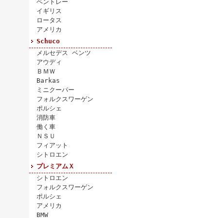
ベントレー
イギリス
ロータス
アメリカ
Schuco
メルセデス ベンツ
アウディ
ＢＭＷ
Barkas
ミニクーパー
フォルクスワーゲン
ポルシェ
消防車
働く車
ＮＳＵ
フィアット
シトロエン
プレミアムＸ
シトロエン
フォルクスワーゲン
ポルシェ
アメリカ
BMW