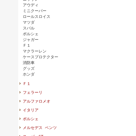
アウディ
ミニクーパー
ロールスロイス
マツダ
スバル
ポルシェ
ジャガー
Ｆ１
マクラーレン
ケースプロテクター
消防車
グッズ
ホンダ
Ｆ１
フェラーリ
アルファロメオ
イタリア
ポルシェ
メルセデス ベンツ