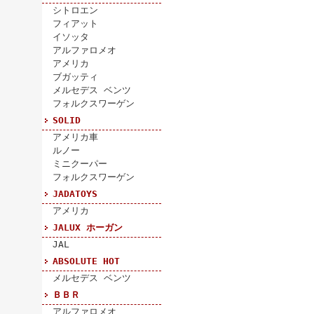
シトロエン
フィアット
イソッタ
アルファロメオ
アメリカ
ブガッティ
メルセデス ベンツ
フォルクスワーゲン
SOLID
アメリカ車
ルノー
ミニクーパー
フォルクスワーゲン
JADATOYS
アメリカ
JALUX ホーガン
JAL
ABSOLUTE HOT
メルセデス ベンツ
ＢＢＲ
アルファロメオ