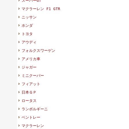
スーパーGT
マクラーレン F1 GTR
ニッサン
ホンダ
トヨタ
アウディ
フォルクスワーゲン
アメリカ車
ジャガー
ミニクーパー
フィアット
日本ＧＰ
ロータス
ランボルギーニ
ベントレー
マクラーレン