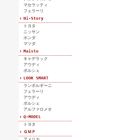
マセラッティ
フェラーリ
Hi-Story
トヨタ
ニッサン
ホンダ
マツダ
Maisto
キャデラック
アウディ
ポルシェ
LOOK SMART
ランボルギーニ
フェラーリ
アウディ
ポルシェ
アルファロメオ
Q-MODEL
トヨタ
ＧＭＰ
アメリカ