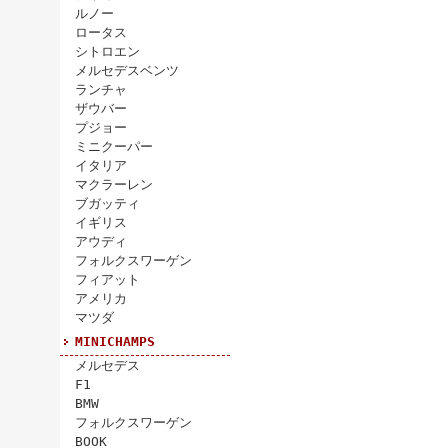
ルノー
ロータス
シトロエン
メルセデスベンツ
ランチャ
ザウバー
プジョー
ミニクーパー
イタリア
マクラーレン
ブガッティ
イギリス
アウディ
フォルクスワーゲン
フィアット
アメリカ
マツダ
MINICHAMPS
メルセデス
F1
BMW
フォルクスワーゲン
BOOK