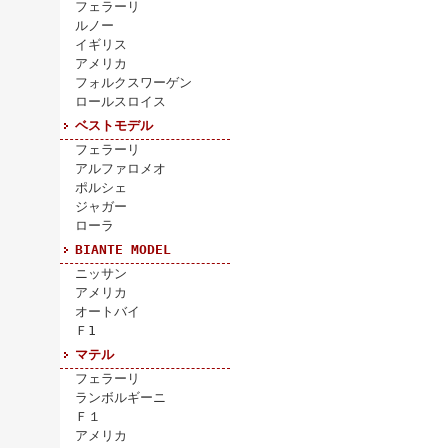
フェラーリ
ルノー
イギリス
アメリカ
フォルクスワーゲン
ロールスロイス
ベストモデル
フェラーリ
アルファロメオ
ポルシェ
ジャガー
ローラ
BIANTE MODEL
ニッサン
アメリカ
オートバイ
Ｆ1
マテル
フェラーリ
ランボルギーニ
Ｆ１
アメリカ