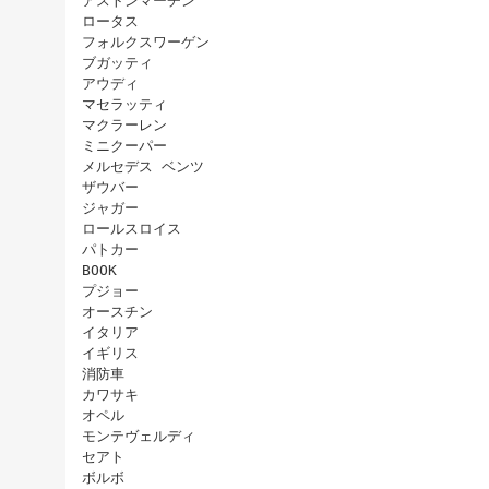
アストンマーチン
ロータス
フォルクスワーゲン
ブガッティ
アウディ
マセラッティ
マクラーレン
ミニクーパー
メルセデス ベンツ
ザウバー
ジャガー
ロールスロイス
パトカー
BOOK
プジョー
オースチン
イタリア
イギリス
消防車
カワサキ
オペル
モンテヴェルディ
セアト
ボルボ