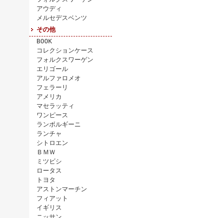
アウディ
メルセデスベンツ
その他
BOOK
コレクションケース
フォルクスワーゲン
エリゴール
アルファロメオ
フェラーリ
アメリカ
マセラッティ
ワンピース
ランボルギーニ
ランチャ
シトロエン
ＢＭＷ
ミツビシ
ロータス
トヨタ
アストンマーチン
フィアット
イギリス
ニッサン