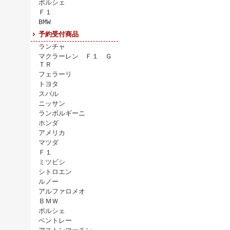
ポルシェ
Ｆ１
BMW
予約受付商品
ランチャ
マクラーレン Ｆ１ Ｇ
ＴＲ
フェラーリ
トヨタ
スバル
ニッサン
ランボルギーニ
ホンダ
アメリカ
マツダ
Ｆ１
ミツビシ
シトロエン
ルノー
アルファロメオ
ＢＭＷ
ポルシェ
ベントレー