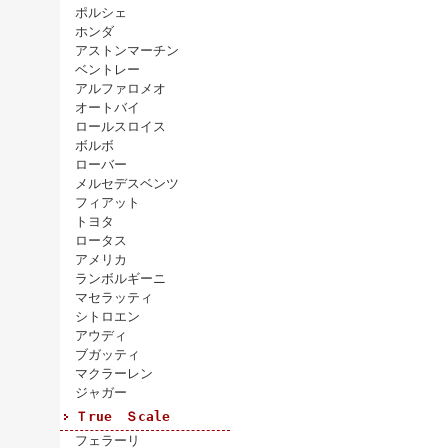
ポルシェ
ホンダ
アストンマーチン
ベントレー
アルファロメオ
オートバイ
ロールスロイス
ボルボ
ローバー
メルセデスベンツ
フィアット
トヨタ
ロータス
アメリカ
ランボルギーニ
マセラッティ
シトロエン
アウディ
ブガッティ
マクラーレン
ジャガー
Ｔrue Ｓcale
フェラーリ