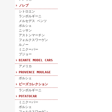
ノレブ
シトロエン
ランボルギーニ
メルセデス ベンツ
ポルシェ
ニッサン
アストンマーチン
フォルクスワーゲン
ルノー
ミニクーパー
プジョー
BIANTE MODEL CARS
アメリカ
PROVENCE MOULAGE
ポルシェ
ビーズコレクション
ランボルギーニ
POTATOCAR
ミニクーパー
ポルシェ
フォルクスワーゲン