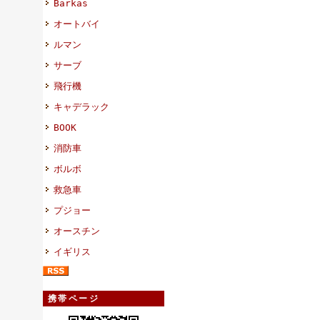
Barkas
オートバイ
ルマン
サーブ
飛行機
キャデラック
BOOK
消防車
ボルボ
救急車
プジョー
オースチン
イギリス
携帯ページ