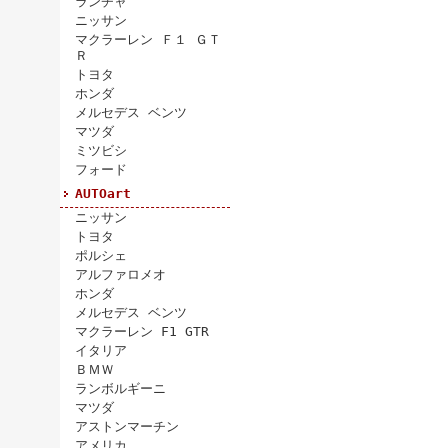
ランチャ
ニッサン
マクラーレン Ｆ１ ＧＴ
Ｒ
トヨタ
ホンダ
メルセデス ベンツ
マツダ
ミツビシ
フォード
AUTOart
ニッサン
トヨタ
ポルシェ
アルファロメオ
ホンダ
メルセデス ベンツ
マクラーレン F1 GTR
イタリア
ＢＭＷ
ランボルギーニ
マツダ
アストンマーチン
アメリカ