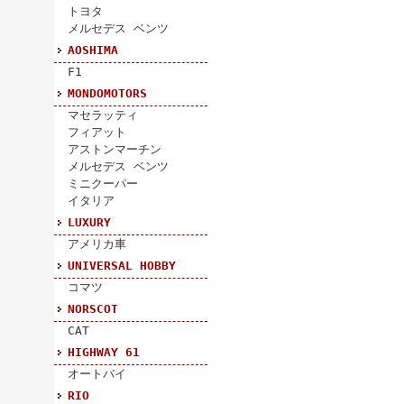
トヨタ
メルセデス ベンツ
AOSHIMA
F1
MONDOMOTORS
マセラッティ
フィアット
アストンマーチン
メルセデス ベンツ
ミニクーパー
イタリア
LUXURY
アメリカ車
UNIVERSAL HOBBY
コマツ
NORSCOT
CAT
HIGHWAY 61
オートバイ
RIO