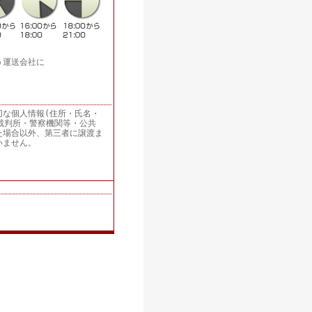
う運送会社に
切な個人情報(住所・氏名・
裁判所・警察機関等・公共
た場合以外、第三者に譲渡ま
いません。