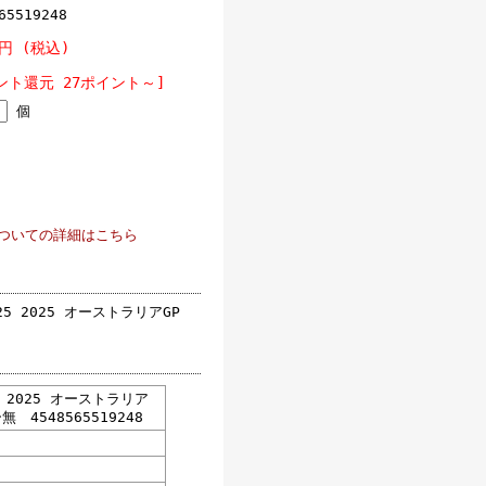
65519248
0円 (税込)
ント還元 27ポイント～]
個
ついての詳細はこちら
5 2025 オーストラリアGP
5 2025 オーストラリア
 4548565519248