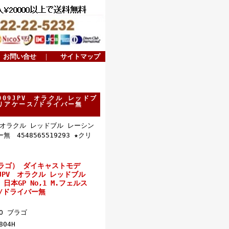
お問い合せ
｜
サイトマップ
009JPV オラクル レッドブ
ン クリアケース/ドライバー無
V オラクル レッドブル レーシン
 4548565519293 ★クリ
ブラゴ） ダイキャストモデ
09JPV オラクル レッドブル
 日本GP No,1 M.フェルス
ス/ドライバー無
GO ブラゴ
804H