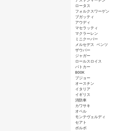
アストンマーチン
ロータス
フォルクスワーゲン
ブガッティ
アウディ
マセラッティ
マクラーレン
ミニクーパー
メルセデス ベンツ
ザウバー
ジャガー
ロールスロイス
パトカー
BOOK
プジョー
オースチン
イタリア
イギリス
消防車
カワサキ
オペル
モンテヴェルディ
セアト
ボルボ