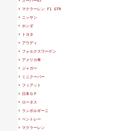
スーパーGT
マクラーレン F1 GTR
ニッサン
ホンダ
トヨタ
アウディ
フォルクスワーゲン
アメリカ車
ジャガー
ミニクーパー
フィアット
日本ＧＰ
ロータス
ランボルギーニ
ベントレー
マクラーレン