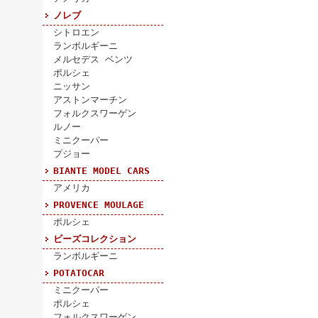
ノレブ
シトロエン
ランボルギーニ
メルセデス ベンツ
ポルシェ
ニッサン
アストンマーチン
フォルクスワーゲン
ルノー
ミニクーパー
プジョー
BIANTE MODEL CARS
アメリカ
PROVENCE MOULAGE
ポルシェ
ビーズコレクション
ランボルギーニ
POTATOCAR
ミニクーパー
ポルシェ
フォルクスワーゲン