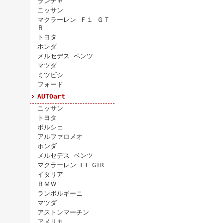
ランチャ
ニッサン
マクラーレン Ｆ１ ＧＴ
Ｒ
トヨタ
ホンダ
メルセデス ベンツ
マツダ
ミツビシ
フォード
AUTOart
ニッサン
トヨタ
ポルシェ
アルファロメオ
ホンダ
メルセデス ベンツ
マクラーレン F1 GTR
イタリア
ＢＭＷ
ランボルギーニ
マツダ
アストンマーチン
アメリカ