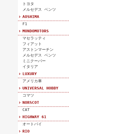
トヨタ
メルセデス ベンツ
AOSHIMA
F1
MONDOMOTORS
マセラッティ
フィアット
アストンマーチン
メルセデス ベンツ
ミニクーパー
イタリア
LUXURY
アメリカ車
UNIVERSAL HOBBY
コマツ
NORSCOT
CAT
HIGHWAY 61
オートバイ
RIO