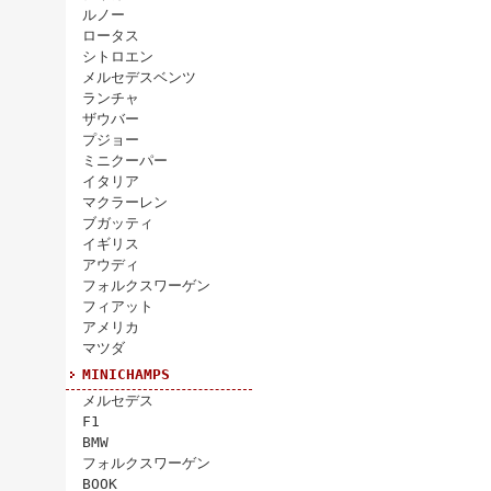
ルノー
ロータス
シトロエン
メルセデスベンツ
ランチャ
ザウバー
プジョー
ミニクーパー
イタリア
マクラーレン
ブガッティ
イギリス
アウディ
フォルクスワーゲン
フィアット
アメリカ
マツダ
MINICHAMPS
メルセデス
F1
BMW
フォルクスワーゲン
BOOK