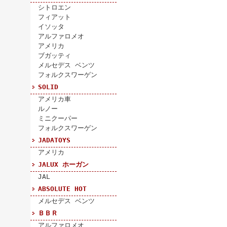
シトロエン
フィアット
イソッタ
アルファロメオ
アメリカ
ブガッティ
メルセデス ベンツ
フォルクスワーゲン
SOLID
アメリカ車
ルノー
ミニクーパー
フォルクスワーゲン
JADATOYS
アメリカ
JALUX ホーガン
JAL
ABSOLUTE HOT
メルセデス ベンツ
ＢＢＲ
アルファロメオ