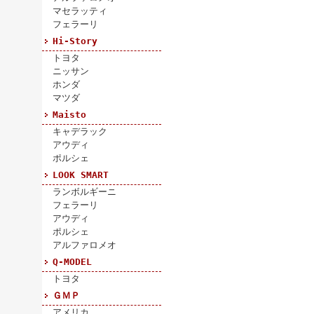
マセラッティ
フェラーリ
Hi-Story
トヨタ
ニッサン
ホンダ
マツダ
Maisto
キャデラック
アウディ
ポルシェ
LOOK SMART
ランボルギーニ
フェラーリ
アウディ
ポルシェ
アルファロメオ
Q-MODEL
トヨタ
ＧＭＰ
アメリカ