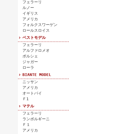
フェラーリ
ルノー
イギリス
アメリカ
フォルクスワーゲン
ロールスロイス
ベストモデル
フェラーリ
アルファロメオ
ポルシェ
ジャガー
ローラ
BIANTE MODEL
ニッサン
アメリカ
オートバイ
Ｆ1
マテル
フェラーリ
ランボルギーニ
Ｆ１
アメリカ