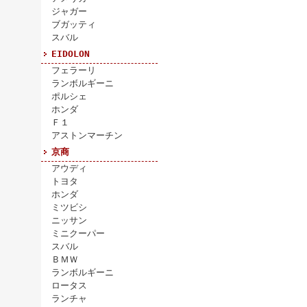
ジャガー
ブガッティ
スバル
EIDOLON
フェラーリ
ランボルギーニ
ポルシェ
ホンダ
Ｆ１
アストンマーチン
京商
アウディ
トヨタ
ホンダ
ミツビシ
ニッサン
ミニクーパー
スバル
ＢＭＷ
ランボルギーニ
ロータス
ランチャ