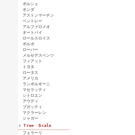
ポルシェ
ホンダ
アストンマーチン
ベントレー
アルファロメオ
オートバイ
ロールスロイス
ボルボ
ローバー
メルセデスベンツ
フィアット
トヨタ
ロータス
アメリカ
ランボルギーニ
マセラッティ
シトロエン
アウディ
ブガッティ
マクラーレン
ジャガー
Ｔrue Ｓcale
フェラーリ