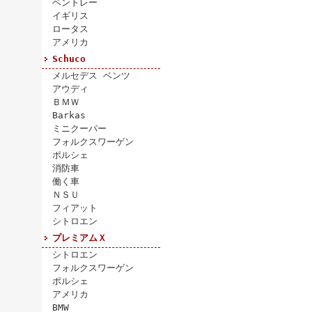
ベントレー
イギリス
ロータス
アメリカ
Schuco
メルセデス ベンツ
アウディ
ＢＭＷ
Barkas
ミニクーパー
フォルクスワーゲン
ポルシェ
消防車
働く車
ＮＳＵ
フィアット
シトロエン
プレミアムＸ
シトロエン
フォルクスワーゲン
ポルシェ
アメリカ
BMW