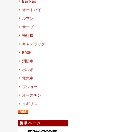
Barkas
オートバイ
ルマン
サーブ
飛行機
キャデラック
BOOK
消防車
ボルボ
救急車
プジョー
オースチン
イギリス
携帯ページ