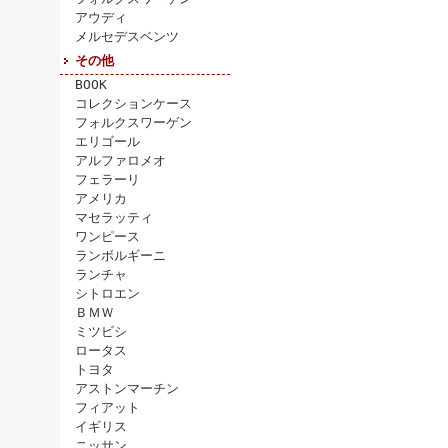
アウディ
メルセデスベンツ
その他
BOOK
コレクションケース
フォルクスワーゲン
エリゴール
アルファロメオ
フェラーリ
アメリカ
マセラッティ
ワンピース
ランボルギーニ
ランチャ
シトロエン
ＢＭＷ
ミツビシ
ロータス
トヨタ
アストンマーチン
フィアット
イギリス
ニッサン