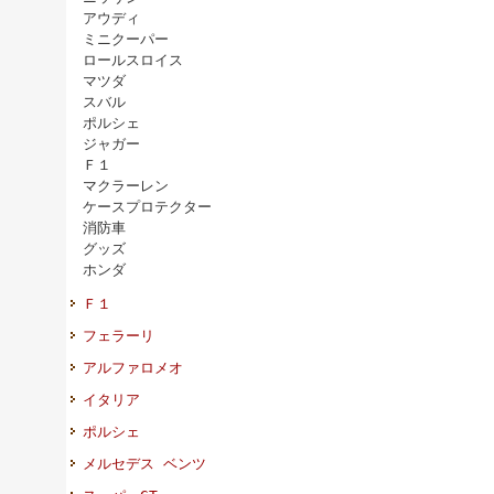
アウディ
ミニクーパー
ロールスロイス
マツダ
スバル
ポルシェ
ジャガー
Ｆ１
マクラーレン
ケースプロテクター
消防車
グッズ
ホンダ
Ｆ１
フェラーリ
アルファロメオ
イタリア
ポルシェ
メルセデス ベンツ