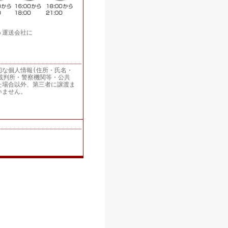
う運送会社に
切な個人情報(住所・氏名・
裁判所・警察機関等・公共
た場合以外、第三者に譲渡ま
いません。