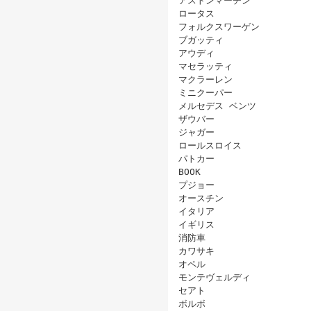
アストンマーチン
ロータス
フォルクスワーゲン
ブガッティ
アウディ
マセラッティ
マクラーレン
ミニクーパー
メルセデス ベンツ
ザウバー
ジャガー
ロールスロイス
パトカー
BOOK
プジョー
オースチン
イタリア
イギリス
消防車
カワサキ
オペル
モンテヴェルディ
セアト
ボルボ