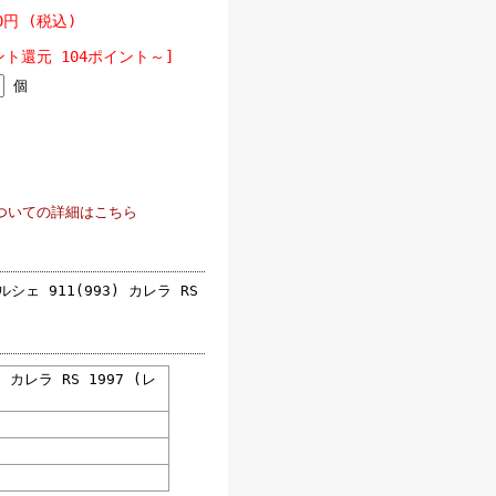
50円 (税込)
ント還元 104ポイント～]
個
ついての詳細はこちら
ェ 911(993) カレラ RS
 カレラ RS 1997 (レ