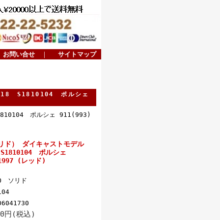
お問い合せ
｜
サイトマップ
8 S1810104 ポルシェ
0104 ポルシェ 911(993)
ソリド） ダイキャストモデル
S1810104 ポルシェ
 1997 (レッド)
DO ソリド
104
06041730
00円(税込)