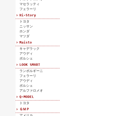
マセラッティ
フェラーリ
Hi-Story
トヨタ
ニッサン
ホンダ
マツダ
Maisto
キャデラック
アウディ
ポルシェ
LOOK SMART
ランボルギーニ
フェラーリ
アウディ
ポルシェ
アルファロメオ
Q-MODEL
トヨタ
ＧＭＰ
アメリカ