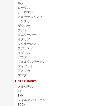
ルノー
ロータス
シトロエン
メルセデスベンツ
ランチャ
ザウバー
プジョー
ミニクーパー
イタリア
マクラーレン
ブガッティ
イギリス
アウディ
フォルクスワーゲン
フィアット
アメリカ
マツダ
MINICHAMPS
メルセデス
F1
BMW
フォルクスワーゲン
BOOK