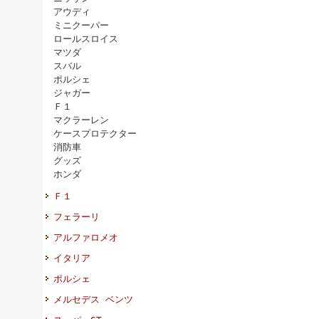
アウディ
ミニクーパー
ロールスロイス
マツダ
スバル
ポルシェ
ジャガー
Ｆ１
マクラーレン
ケースプロテクター
消防車
グッズ
ホンダ
Ｆ１
フェラーリ
アルファロメオ
イタリア
ポルシェ
メルセデス ベンツ