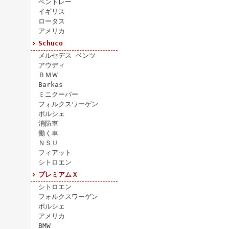
ベントレー
イギリス
ロータス
アメリカ
Schuco
メルセデス ベンツ
アウディ
ＢＭＷ
Barkas
ミニクーパー
フォルクスワーゲン
ポルシェ
消防車
働く車
ＮＳＵ
フィアット
シトロエン
プレミアムＸ
シトロエン
フォルクスワーゲン
ポルシェ
アメリカ
BMW