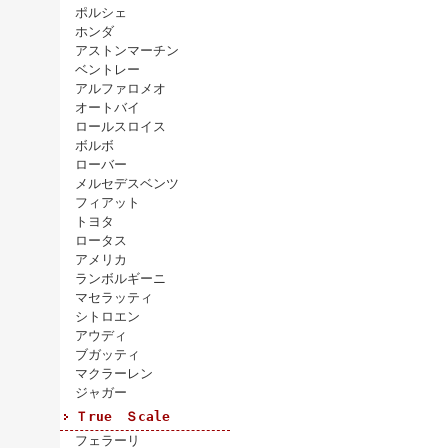
ポルシェ
ホンダ
アストンマーチン
ベントレー
アルファロメオ
オートバイ
ロールスロイス
ボルボ
ローバー
メルセデスベンツ
フィアット
トヨタ
ロータス
アメリカ
ランボルギーニ
マセラッティ
シトロエン
アウディ
ブガッティ
マクラーレン
ジャガー
Ｔrue Ｓcale
フェラーリ