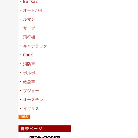
Barkas
オートバイ
ルマン
サーブ
飛行機
キャデラック
BOOK
消防車
ボルボ
救急車
プジョー
オースチン
イギリス
携帯ページ