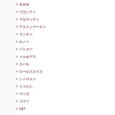
ＢＭＷ
ブガッティ
マセラッティ
アストンマーチン
ランチャ
ルノー
パトカー
メルセデス
スバル
ロールスロイス
シトロエン
ミツビシ
マツダ
コマツ
CAT