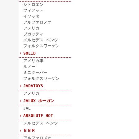
シトロエン
フィアット
イソッタ
アルファロメオ
アメリカ
ブガッティ
メルセデス ベンツ
フォルクスワーゲン
SOLID
アメリカ車
ルノー
ミニクーパー
フォルクスワーゲン
JADATOYS
アメリカ
JALUX ホーガン
JAL
ABSOLUTE HOT
メルセデス ベンツ
ＢＢＲ
アルファロメオ