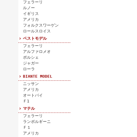
フェラーリ
ルノー
イギリス
アメリカ
フォルクスワーゲン
ロールスロイス
ベストモデル
フェラーリ
アルファロメオ
ポルシェ
ジャガー
ローラ
BIANTE MODEL
ニッサン
アメリカ
オートバイ
Ｆ1
マテル
フェラーリ
ランボルギーニ
Ｆ１
アメリカ