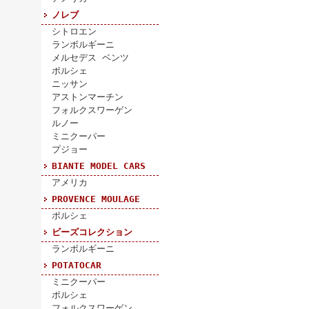
ノレブ
シトロエン
ランボルギーニ
メルセデス ベンツ
ポルシェ
ニッサン
アストンマーチン
フォルクスワーゲン
ルノー
ミニクーパー
プジョー
BIANTE MODEL CARS
アメリカ
PROVENCE MOULAGE
ポルシェ
ビーズコレクション
ランボルギーニ
POTATOCAR
ミニクーパー
ポルシェ
フォルクスワーゲン