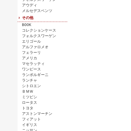
アウディ
メルセデスベンツ
その他
BOOK
コレクションケース
フォルクスワーゲン
エリゴール
アルファロメオ
フェラーリ
アメリカ
マセラッティ
ワンピース
ランボルギーニ
ランチャ
シトロエン
ＢＭＷ
ミツビシ
ロータス
トヨタ
アストンマーチン
フィアット
イギリス
ニッサン