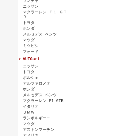
ランチャ
ニッサン
マクラーレン Ｆ１ ＧＴ
Ｒ
トヨタ
ホンダ
メルセデス ベンツ
マツダ
ミツビシ
フォード
AUTOart
ニッサン
トヨタ
ポルシェ
アルファロメオ
ホンダ
メルセデス ベンツ
マクラーレン F1 GTR
イタリア
ＢＭＷ
ランボルギーニ
マツダ
アストンマーチン
アメリカ