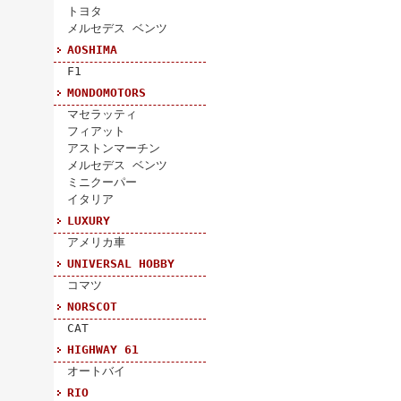
トヨタ
メルセデス ベンツ
AOSHIMA
F1
MONDOMOTORS
マセラッティ
フィアット
アストンマーチン
メルセデス ベンツ
ミニクーパー
イタリア
LUXURY
アメリカ車
UNIVERSAL HOBBY
コマツ
NORSCOT
CAT
HIGHWAY 61
オートバイ
RIO