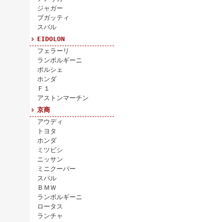
ジャガー
ブガッティ
スバル
EIDOLON
フェラーリ
ランボルギーニ
ポルシェ
ホンダ
Ｆ１
アストンマーチン
京商
アウディ
トヨタ
ホンダ
ミツビシ
ニッサン
ミニクーパー
スバル
ＢＭＷ
ランボルギーニ
ロータス
ランチャ