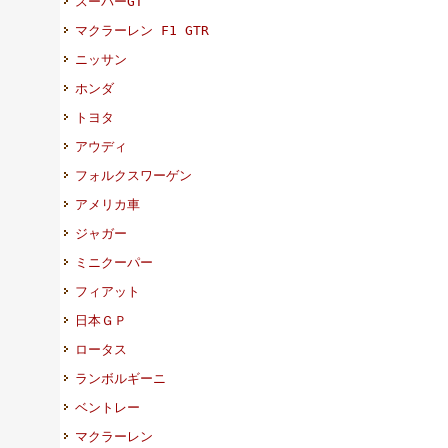
スーパーGT
マクラーレン F1 GTR
ニッサン
ホンダ
トヨタ
アウディ
フォルクスワーゲン
アメリカ車
ジャガー
ミニクーパー
フィアット
日本ＧＰ
ロータス
ランボルギーニ
ベントレー
マクラーレン