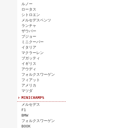
ルノー
ロータス
シトロエン
メルセデスベンツ
ランチャ
ザウバー
プジョー
ミニクーパー
イタリア
マクラーレン
ブガッティ
イギリス
アウディ
フォルクスワーゲン
フィアット
アメリカ
マツダ
MINICHAMPS
メルセデス
F1
BMW
フォルクスワーゲン
BOOK