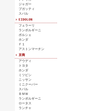
ジャガー
ブガッティ
スバル
EIDOLON
フェラーリ
ランボルギーニ
ポルシェ
ホンダ
Ｆ１
アストンマーチン
京商
アウディ
トヨタ
ホンダ
ミツビシ
ニッサン
ミニクーパー
スバル
ＢＭＷ
ランボルギーニ
ロータス
ランチャ