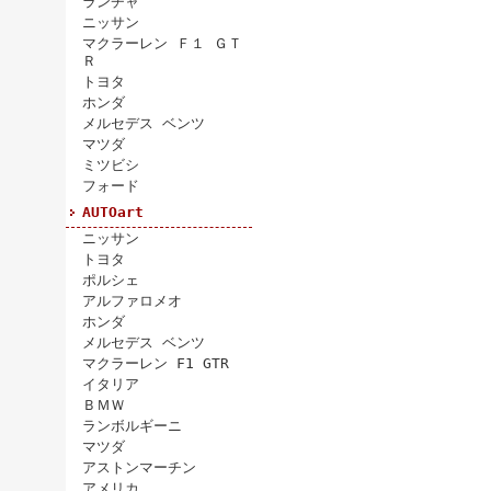
ランチャ
ニッサン
マクラーレン Ｆ１ ＧＴ
Ｒ
トヨタ
ホンダ
メルセデス ベンツ
マツダ
ミツビシ
フォード
AUTOart
ニッサン
トヨタ
ポルシェ
アルファロメオ
ホンダ
メルセデス ベンツ
マクラーレン F1 GTR
イタリア
ＢＭＷ
ランボルギーニ
マツダ
アストンマーチン
アメリカ