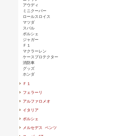
アウディ
ミニクーパー
ロールスロイス
マツダ
スバル
ポルシェ
ジャガー
Ｆ１
マクラーレン
ケースプロテクター
消防車
グッズ
ホンダ
Ｆ１
フェラーリ
アルファロメオ
イタリア
ポルシェ
メルセデス ベンツ