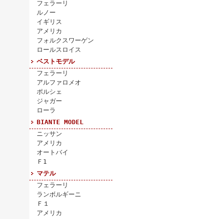
フェラーリ
ルノー
イギリス
アメリカ
フォルクスワーゲン
ロールスロイス
ベストモデル
フェラーリ
アルファロメオ
ポルシェ
ジャガー
ローラ
BIANTE MODEL
ニッサン
アメリカ
オートバイ
Ｆ1
マテル
フェラーリ
ランボルギーニ
Ｆ１
アメリカ