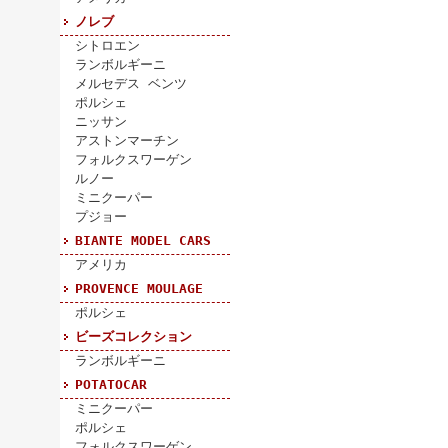
ノレブ
シトロエン
ランボルギーニ
メルセデス ベンツ
ポルシェ
ニッサン
アストンマーチン
フォルクスワーゲン
ルノー
ミニクーパー
プジョー
BIANTE MODEL CARS
アメリカ
PROVENCE MOULAGE
ポルシェ
ビーズコレクション
ランボルギーニ
POTATOCAR
ミニクーパー
ポルシェ
フォルクスワーゲン