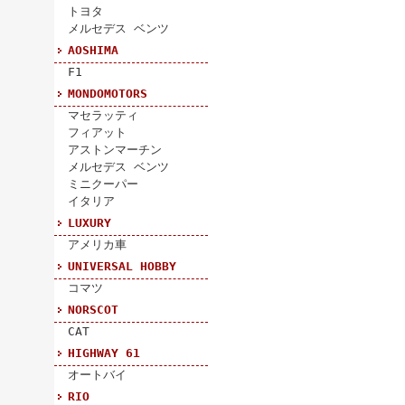
トヨタ
メルセデス ベンツ
AOSHIMA
F1
MONDOMOTORS
マセラッティ
フィアット
アストンマーチン
メルセデス ベンツ
ミニクーパー
イタリア
LUXURY
アメリカ車
UNIVERSAL HOBBY
コマツ
NORSCOT
CAT
HIGHWAY 61
オートバイ
RIO