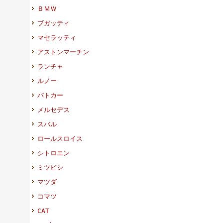
ＢＭＷ
ブガッティ
マセラッティ
アストンマーチン
ランチャ
ルノー
パトカー
メルセデス
スバル
ロールスロイス
シトロエン
ミツビシ
マツダ
コマツ
CAT