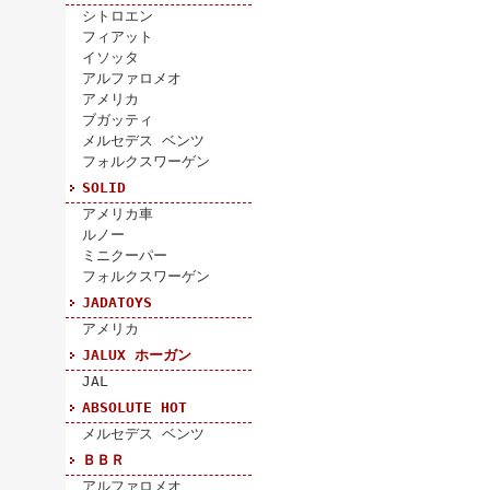
シトロエン
フィアット
イソッタ
アルファロメオ
アメリカ
ブガッティ
メルセデス ベンツ
フォルクスワーゲン
SOLID
アメリカ車
ルノー
ミニクーパー
フォルクスワーゲン
JADATOYS
アメリカ
JALUX ホーガン
JAL
ABSOLUTE HOT
メルセデス ベンツ
ＢＢＲ
アルファロメオ