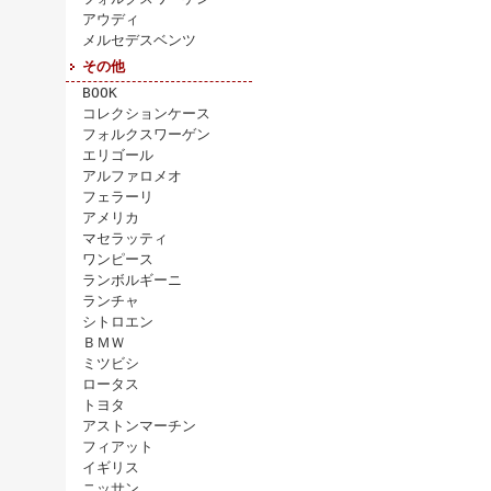
アウディ
メルセデスベンツ
その他
BOOK
コレクションケース
フォルクスワーゲン
エリゴール
アルファロメオ
フェラーリ
アメリカ
マセラッティ
ワンピース
ランボルギーニ
ランチャ
シトロエン
ＢＭＷ
ミツビシ
ロータス
トヨタ
アストンマーチン
フィアット
イギリス
ニッサン