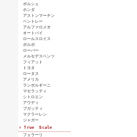
ポルシェ
ホンダ
アストンマーチン
ベントレー
アルファロメオ
オートバイ
ロールスロイス
ボルボ
ローバー
メルセデスベンツ
フィアット
トヨタ
ロータス
アメリカ
ランボルギーニ
マセラッティ
シトロエン
アウディ
ブガッティ
マクラーレン
ジャガー
Ｔrue Ｓcale
フェラーリ