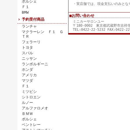
ポルシェ
・実店舗では、現金支払いのみとな
Ｆ１
BMW
■お問い合わせ
予約受付商品
ミニカーサロンユー
〒180-0002 東京都武蔵野市吉
ランチャ
TEL:0422-22-5232 FAX:0422-22
マクラーレン Ｆ１ Ｇ
ＴＲ
フェラーリ
トヨタ
スバル
ニッサン
ランボルギーニ
ホンダ
アメリカ
マツダ
Ｆ１
ミツビシ
シトロエン
ルノー
アルファロメオ
ＢＭＷ
ポルシェ
ベントレー