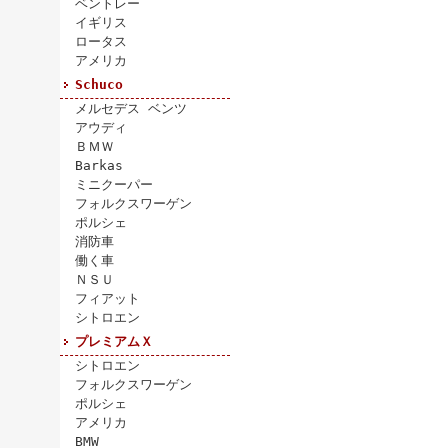
ベントレー
イギリス
ロータス
アメリカ
Schuco
メルセデス ベンツ
アウディ
ＢＭＷ
Barkas
ミニクーパー
フォルクスワーゲン
ポルシェ
消防車
働く車
ＮＳＵ
フィアット
シトロエン
プレミアムＸ
シトロエン
フォルクスワーゲン
ポルシェ
アメリカ
BMW