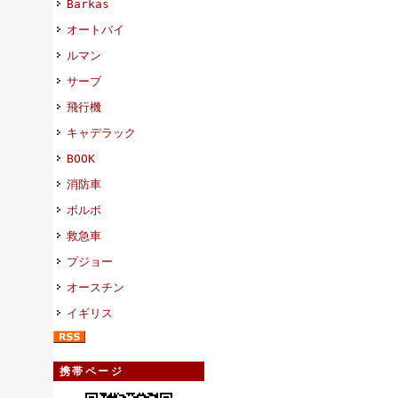
Barkas
オートバイ
ルマン
サーブ
飛行機
キャデラック
BOOK
消防車
ボルボ
救急車
プジョー
オースチン
イギリス
携帯ページ