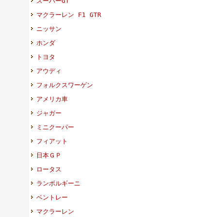
スーパーGT
マクラーレン F1 GTR
ニッサン
ホンダ
トヨタ
アウディ
フォルクスワーゲン
アメリカ車
ジャガー
ミニクーパー
フィアット
日本ＧＰ
ロータス
ランボルギーニ
ベントレー
マクラーレン