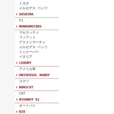
トヨタ
メルセデス ベンツ
AOSHIMA
F1
MONDOMOTORS
マセラッティ
フィアット
アストンマーチン
メルセデス ベンツ
ミニクーパー
イタリア
LUXURY
アメリカ車
UNIVERSAL HOBBY
コマツ
NORSCOT
CAT
HIGHWAY 61
オートバイ
RIO