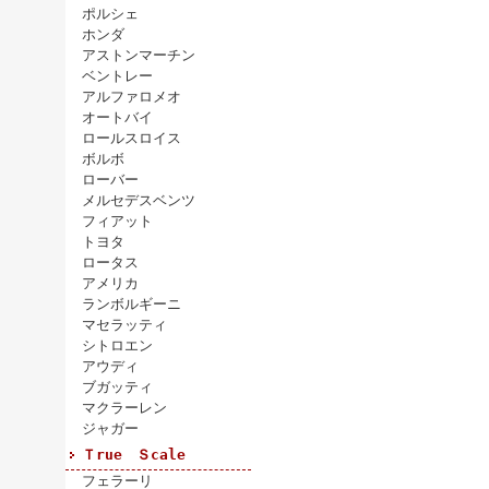
ポルシェ
ホンダ
アストンマーチン
ベントレー
アルファロメオ
オートバイ
ロールスロイス
ボルボ
ローバー
メルセデスベンツ
フィアット
トヨタ
ロータス
アメリカ
ランボルギーニ
マセラッティ
シトロエン
アウディ
ブガッティ
マクラーレン
ジャガー
Ｔrue Ｓcale
フェラーリ