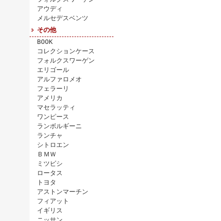
アウディ
メルセデスベンツ
その他
BOOK
コレクションケース
フォルクスワーゲン
エリゴール
アルファロメオ
フェラーリ
アメリカ
マセラッティ
ワンピース
ランボルギーニ
ランチャ
シトロエン
ＢＭＷ
ミツビシ
ロータス
トヨタ
アストンマーチン
フィアット
イギリス
ニッサン