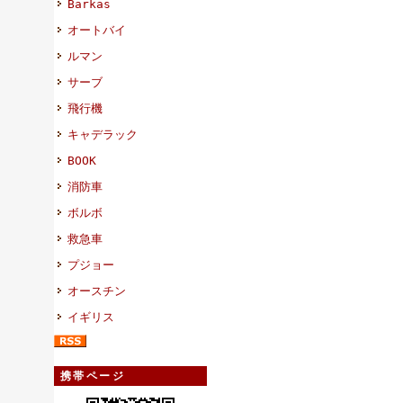
Barkas
オートバイ
ルマン
サーブ
飛行機
キャデラック
BOOK
消防車
ボルボ
救急車
プジョー
オースチン
イギリス
携帯ページ