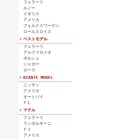
フェラーリ
ルノー
イギリス
アメリカ
フォルクスワーゲン
ロールスロイス
ベストモデル
フェラーリ
アルファロメオ
ポルシェ
ジャガー
ローラ
BIANTE MODEL
ニッサン
アメリカ
オートバイ
Ｆ1
マテル
フェラーリ
ランボルギーニ
Ｆ１
アメリカ