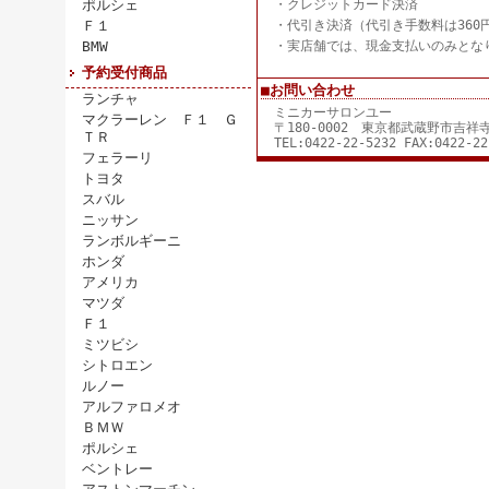
ポルシェ
・クレジットカード決済
Ｆ１
・代引き決済（代引き手数料は360
BMW
・実店舗では、現金支払いのみとな
予約受付商品
■お問い合わせ
ランチャ
ミニカーサロンユー
マクラーレン Ｆ１ Ｇ
〒180-0002 東京都武蔵野市吉
ＴＲ
TEL:0422-22-5232 FAX:0422-22
フェラーリ
トヨタ
スバル
ニッサン
ランボルギーニ
ホンダ
アメリカ
マツダ
Ｆ１
ミツビシ
シトロエン
ルノー
アルファロメオ
ＢＭＷ
ポルシェ
ベントレー