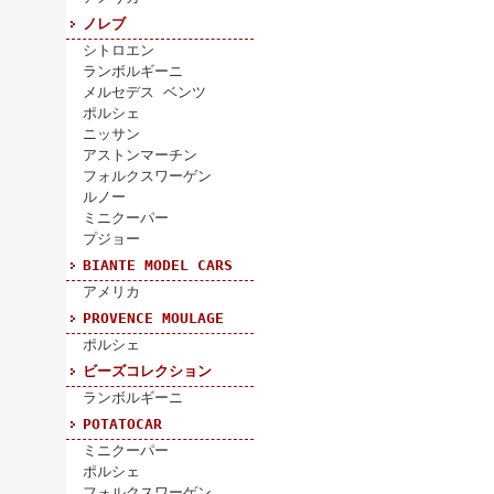
ノレブ
シトロエン
ランボルギーニ
メルセデス ベンツ
ポルシェ
ニッサン
アストンマーチン
フォルクスワーゲン
ルノー
ミニクーパー
プジョー
BIANTE MODEL CARS
アメリカ
PROVENCE MOULAGE
ポルシェ
ビーズコレクション
ランボルギーニ
POTATOCAR
ミニクーパー
ポルシェ
フォルクスワーゲン