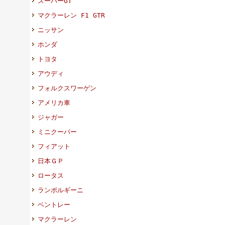
スーパーGT
マクラーレン F1 GTR
ニッサン
ホンダ
トヨタ
アウディ
フォルクスワーゲン
アメリカ車
ジャガー
ミニクーパー
フィアット
日本ＧＰ
ロータス
ランボルギーニ
ベントレー
マクラーレン