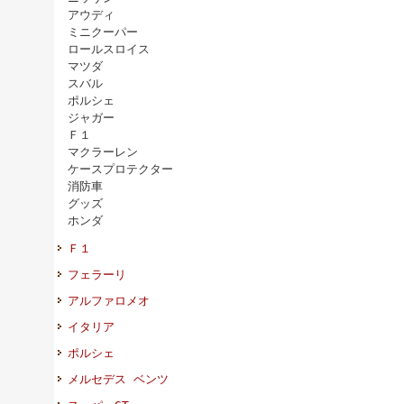
アウディ
ミニクーパー
ロールスロイス
マツダ
スバル
ポルシェ
ジャガー
Ｆ１
マクラーレン
ケースプロテクター
消防車
グッズ
ホンダ
Ｆ１
フェラーリ
アルファロメオ
イタリア
ポルシェ
メルセデス ベンツ