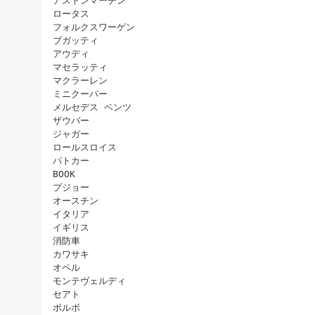
アストンマーチン
ロータス
フォルクスワーゲン
ブガッティ
アウディ
マセラッティ
マクラーレン
ミニクーパー
メルセデス ベンツ
ザウバー
ジャガー
ロールスロイス
パトカー
BOOK
プジョー
オースチン
イタリア
イギリス
消防車
カワサキ
オペル
モンテヴェルディ
セアト
ボルボ