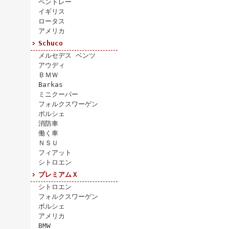
ベントレー
イギリス
ロータス
アメリカ
Schuco
メルセデス ベンツ
アウディ
ＢＭＷ
Barkas
ミニクーパー
フォルクスワーゲン
ポルシェ
消防車
働く車
ＮＳＵ
フィアット
シトロエン
プレミアムＸ
シトロエン
フォルクスワーゲン
ポルシェ
アメリカ
BMW