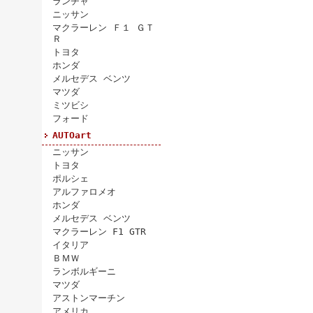
ランチャ
ニッサン
マクラーレン Ｆ１ ＧＴ
Ｒ
トヨタ
ホンダ
メルセデス ベンツ
マツダ
ミツビシ
フォード
AUTOart
ニッサン
トヨタ
ポルシェ
アルファロメオ
ホンダ
メルセデス ベンツ
マクラーレン F1 GTR
イタリア
ＢＭＷ
ランボルギーニ
マツダ
アストンマーチン
アメリカ