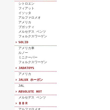
シトロエン
フィアット
イソッタ
アルファロメオ
アメリカ
ブガッティ
メルセデス ベンツ
フォルクスワーゲン
SOLID
アメリカ車
ルノー
ミニクーパー
フォルクスワーゲン
JADATOYS
アメリカ
JALUX ホーガン
JAL
ABSOLUTE HOT
メルセデス ベンツ
ＢＢＲ
アルファロメオ