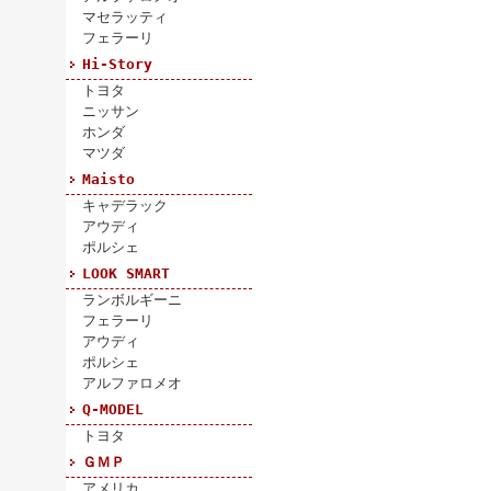
マセラッティ
フェラーリ
Hi-Story
トヨタ
ニッサン
ホンダ
マツダ
Maisto
キャデラック
アウディ
ポルシェ
LOOK SMART
ランボルギーニ
フェラーリ
アウディ
ポルシェ
アルファロメオ
Q-MODEL
トヨタ
ＧＭＰ
アメリカ