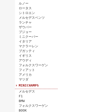
ルノー
ロータス
シトロエン
メルセデスベンツ
ランチャ
ザウバー
プジョー
ミニクーパー
イタリア
マクラーレン
ブガッティ
イギリス
アウディ
フォルクスワーゲン
フィアット
アメリカ
マツダ
MINICHAMPS
メルセデス
F1
BMW
フォルクスワーゲン
BOOK