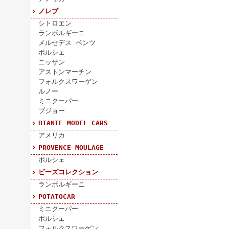
ノレブ
シトロエン
ランボルギーニ
メルセデス ベンツ
ポルシェ
ニッサン
アストンマーチン
フォルクスワーゲン
ルノー
ミニクーパー
プジョー
BIANTE MODEL CARS
アメリカ
PROVENCE MOULAGE
ポルシェ
ビーズコレクション
ランボルギーニ
POTATOCAR
ミニクーパー
ポルシェ
フォルクスワーゲン