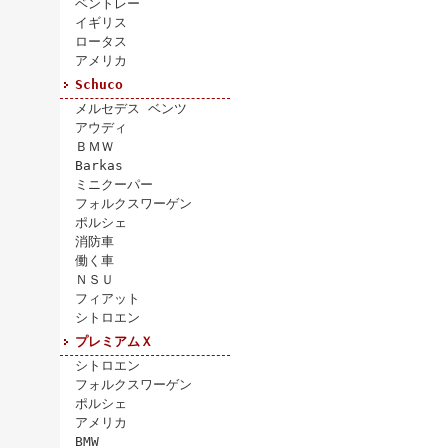
ベントレー
イギリス
ロータス
アメリカ
Schuco
メルセデス ベンツ
アウディ
ＢＭＷ
Barkas
ミニクーパー
フォルクスワーゲン
ポルシェ
消防車
働く車
ＮＳＵ
フィアット
シトロエン
プレミアムＸ
シトロエン
フォルクスワーゲン
ポルシェ
アメリカ
BMW