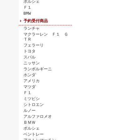
ポルシェ
Ｆ１
BMW
予約受付商品
ランチャ
マクラーレン Ｆ１ Ｇ
ＴＲ
フェラーリ
トヨタ
スバル
ニッサン
ランボルギーニ
ホンダ
アメリカ
マツダ
Ｆ１
ミツビシ
シトロエン
ルノー
アルファロメオ
ＢＭＷ
ポルシェ
ベントレー