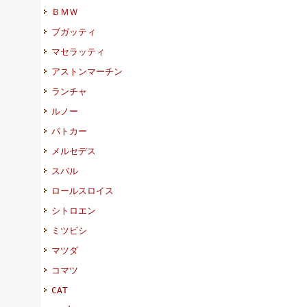
ＢＭＷ
ブガッティ
マセラッティ
アストンマーチン
ランチャ
ルノー
パトカー
メルセデス
スバル
ロールスロイス
シトロエン
ミツビシ
マツダ
コマツ
CAT