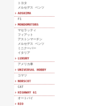
トヨタ
メルセデス ベンツ
AOSHIMA
F1
MONDOMOTORS
マセラッティ
フィアット
アストンマーチン
メルセデス ベンツ
ミニクーパー
イタリア
LUXURY
アメリカ車
UNIVERSAL HOBBY
コマツ
NORSCOT
CAT
HIGHWAY 61
オートバイ
RIO