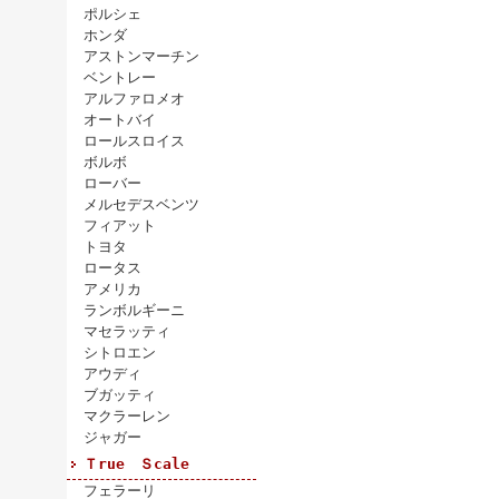
ポルシェ
ホンダ
アストンマーチン
ベントレー
アルファロメオ
オートバイ
ロールスロイス
ボルボ
ローバー
メルセデスベンツ
フィアット
トヨタ
ロータス
アメリカ
ランボルギーニ
マセラッティ
シトロエン
アウディ
ブガッティ
マクラーレン
ジャガー
Ｔrue Ｓcale
フェラーリ