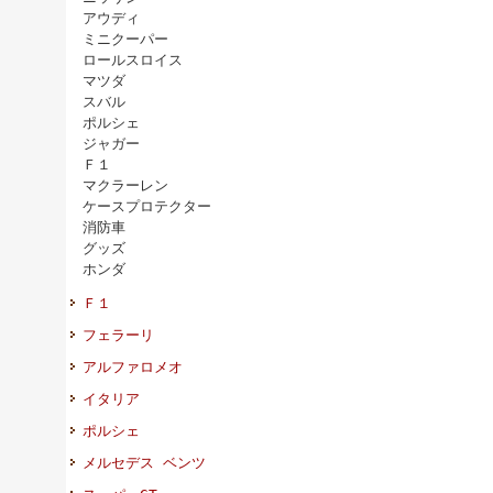
アウディ
ミニクーパー
ロールスロイス
マツダ
スバル
ポルシェ
ジャガー
Ｆ１
マクラーレン
ケースプロテクター
消防車
グッズ
ホンダ
Ｆ１
フェラーリ
アルファロメオ
イタリア
ポルシェ
メルセデス ベンツ