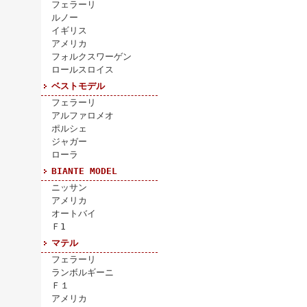
フェラーリ
ルノー
イギリス
アメリカ
フォルクスワーゲン
ロールスロイス
ベストモデル
フェラーリ
アルファロメオ
ポルシェ
ジャガー
ローラ
BIANTE MODEL
ニッサン
アメリカ
オートバイ
Ｆ1
マテル
フェラーリ
ランボルギーニ
Ｆ１
アメリカ