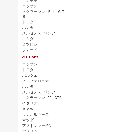
ランチャ
ニッサン
マクラーレン Ｆ１ ＧＴ
Ｒ
トヨタ
ホンダ
メルセデス ベンツ
マツダ
ミツビシ
フォード
AUTOart
ニッサン
トヨタ
ポルシェ
アルファロメオ
ホンダ
メルセデス ベンツ
マクラーレン F1 GTR
イタリア
ＢＭＷ
ランボルギーニ
マツダ
アストンマーチン
アメリカ