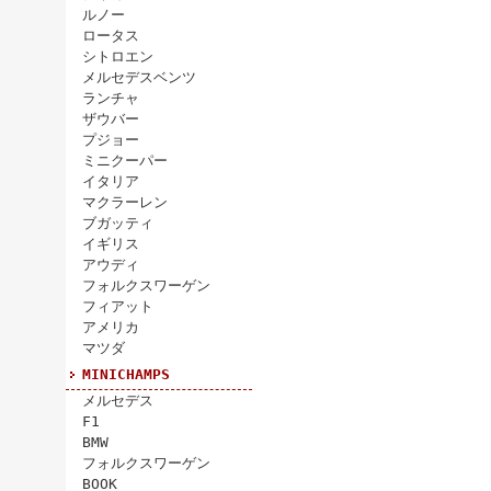
ルノー
ロータス
シトロエン
メルセデスベンツ
ランチャ
ザウバー
プジョー
ミニクーパー
イタリア
マクラーレン
ブガッティ
イギリス
アウディ
フォルクスワーゲン
フィアット
アメリカ
マツダ
MINICHAMPS
メルセデス
F1
BMW
フォルクスワーゲン
BOOK