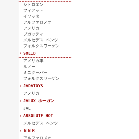
シトロエン
フィアット
イソッタ
アルファロメオ
アメリカ
ブガッティ
メルセデス ベンツ
フォルクスワーゲン
SOLID
アメリカ車
ルノー
ミニクーパー
フォルクスワーゲン
JADATOYS
アメリカ
JALUX ホーガン
JAL
ABSOLUTE HOT
メルセデス ベンツ
ＢＢＲ
アルファロメオ