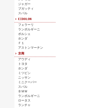
ジャガー
ブガッティ
スバル
EIDOLON
フェラーリ
ランボルギーニ
ポルシェ
ホンダ
Ｆ１
アストンマーチン
京商
アウディ
トヨタ
ホンダ
ミツビシ
ニッサン
ミニクーパー
スバル
ＢＭＷ
ランボルギーニ
ロータス
ランチャ