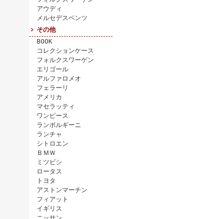
アウディ
メルセデスベンツ
その他
BOOK
コレクションケース
フォルクスワーゲン
エリゴール
アルファロメオ
フェラーリ
アメリカ
マセラッティ
ワンピース
ランボルギーニ
ランチャ
シトロエン
ＢＭＷ
ミツビシ
ロータス
トヨタ
アストンマーチン
フィアット
イギリス
ニッサン