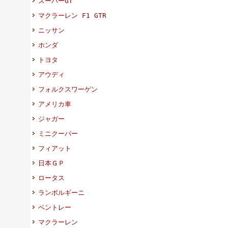
スーパーGT
マクラーレン F1 GTR
ニッサン
ホンダ
トヨタ
アウディ
フォルクスワーゲン
アメリカ車
ジャガー
ミニクーパー
フィアット
日本ＧＰ
ロータス
ランボルギーニ
ベントレー
マクラーレン