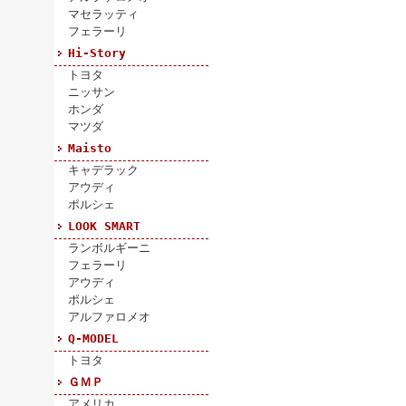
マセラッティ
フェラーリ
Hi-Story
トヨタ
ニッサン
ホンダ
マツダ
Maisto
キャデラック
アウディ
ポルシェ
LOOK SMART
ランボルギーニ
フェラーリ
アウディ
ポルシェ
アルファロメオ
Q-MODEL
トヨタ
ＧＭＰ
アメリカ