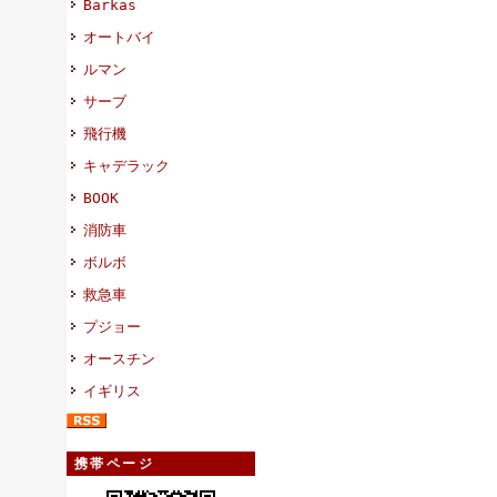
Barkas
オートバイ
ルマン
サーブ
飛行機
キャデラック
BOOK
消防車
ボルボ
救急車
プジョー
オースチン
イギリス
携帯ページ